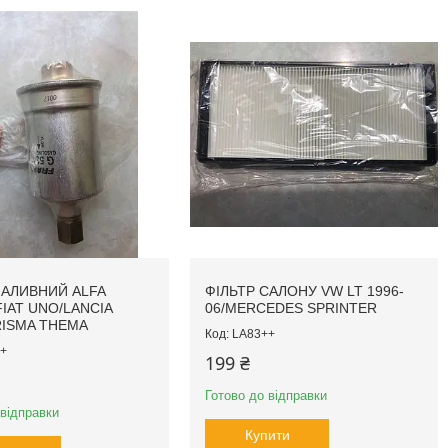
ПАЛИВНИЙ ALFA
ФІЛЬТР САЛОНУ VW LT 1996-
IAT UNO/LANCIA
06/MERCEDES SPRINTER
RISMA THEMA
LA83++
+
199 ₴
Готово до відправки
 відправки
Купити