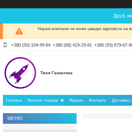
Друзі, м
Наразі компанія не може швидко відповісти на в
+380 (50) 104-99-64
+380 (68) 419-29-81
+380 (93) 679-67-8
Твоя Галактика
Головна
Каталог товарів
Відгуки
Контакти
Доставка 