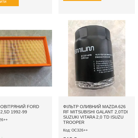
ити
ПОВІТРЯНИЙ FORD
ФІЛЬТР ОЛИВНИЙ MAZDA 626
2,5D 1992-99
RF MITSUBISHI GALANT 2,0TDI
SUZUKI VITARA 2,0 TD ISUZU
26++
TROOPER
OC326++