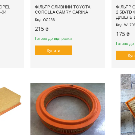
OPEL
ФІЛЬТР ОЛИВНИЙ TOYOTA
ФІЛЬТР 
6-94
COROLLA CAMRY CARINA
2,5D/TD
ДИЗЕЛЬ 1
OC286
WL70
215 ₴
175 ₴
Готово до відправки
Готово до
Купити
Куп