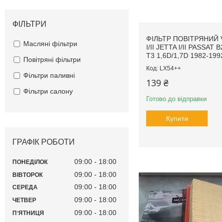
ФІЛЬТРИ
ФІЛЬТР ПОВІТРЯНИЙ
Масляні фільтри
I/II JETTA I/II PASSAT 
T3 1,6D/1,7D 1982-199
Повітряні фільтри
LX54++
Фільтри паливні
139 ₴
Фільтри салону
Готово до відправки
Купити
ГРАФІК РОБОТИ
09:00
18:00
ПОНЕДІЛОК
09:00
18:00
ВІВТОРОК
09:00
18:00
СЕРЕДА
09:00
18:00
ЧЕТВЕР
09:00
18:00
ПʼЯТНИЦЯ