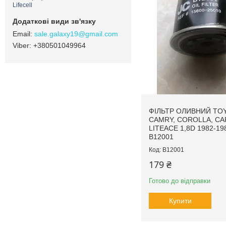
Lifecell
sale.galaxy19@gmail.com
+380501049964
ФІЛЬТР ОЛИВНИЙ TO
CAMRY, COROLLA, CA
LITEACE 1,8D 1982-19
B12001
B12001
179 ₴
Готово до відправки
Купити