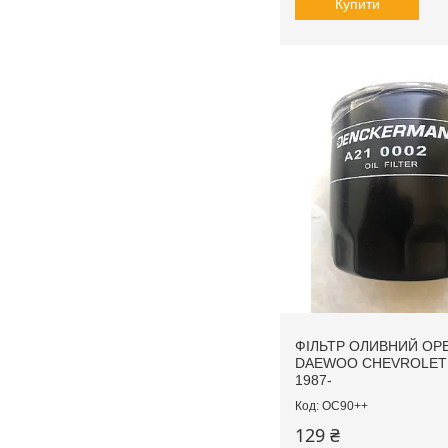
Купити
ФІЛЬТР ОЛИВНИЙ OP
DAEWOO CHEVROLET
1987-
OC90++
129 ₴