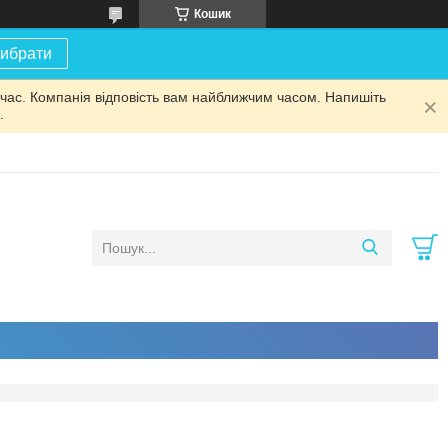
Кошик
ибрати
 час. Компанія відповість вам найближчим часом. Напишіть
.