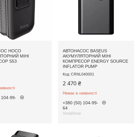
СОС HOCO
АВТОНАСОС BASEUS
ТОРНИЙ МІНІ
АКУМУЛЯТОРНИЙ МІНІ
СОР S53
КОМПРЕСОР ENERGY SOURCE
INFLATOR PUMP
CRNL040001
2 470 ₴
аявності
Немає в наявності
 104-99-
+380 (50) 104-99-
64
Vodafone