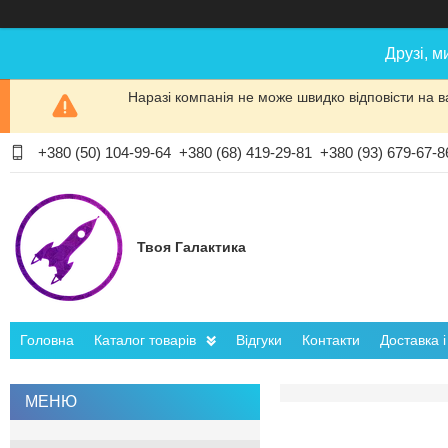
Друзі, м
Наразі компанія не може швидко відповісти на в
+380 (50) 104-99-64
+380 (68) 419-29-81
+380 (93) 679-67-8
Твоя Галактика
Головна
Каталог товарів
Відгуки
Контакти
Доставка 