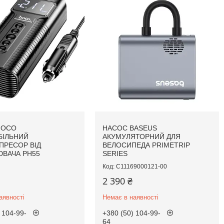
HOCO
НАСОС BASEUS
БІЛЬНИЙ
АКУМУЛЯТОРНИЙ ДЛЯ
ПРЕСОР ВІД
ВЕЛОСИПЕДА PRIMETRIP
ВАЧА PH55
SERIES
C11169000121-00
2 390 ₴
аявності
Немає в наявності
 104-99-
+380 (50) 104-99-
64