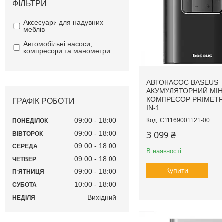
ФІЛЬТРИ
Аксесуари для надувних
меблів
Автомобільні насоси,
компресори та манометри
АВТОНАСОС BASEUS
АКУМУЛЯТОРНИЙ МІН
КОМПРЕСОР PRIMETRI
ГРАФІК РОБОТИ
IN-1
09:00
18:00
C11169001121-00
ПОНЕДІЛОК
3 099 ₴
09:00
18:00
ВІВТОРОК
09:00
18:00
СЕРЕДА
В наявності
09:00
18:00
ЧЕТВЕР
Купити
09:00
18:00
ПʼЯТНИЦЯ
10:00
18:00
СУБОТА
Вихідний
НЕДІЛЯ