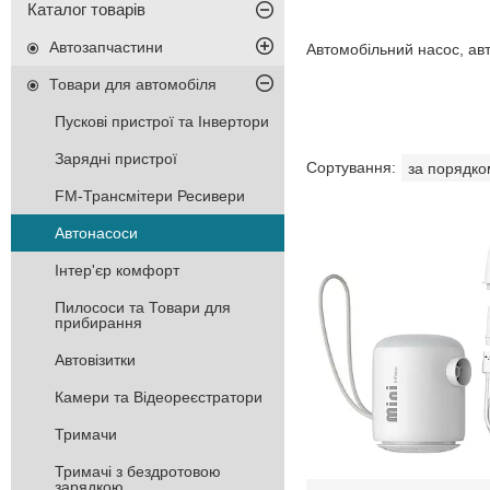
Каталог товарів
Автозапчастини
Автомобільний насос, ав
Товари для автомобіля
Пускові пристрої та Інвертори
Зарядні пристрої
FM-Трансмітери Ресивери
Автонасоси
Інтер'єр комфорт
Пилососи та Товари для
прибирання
Автовізитки
Камери та Відеореєстратори
Тримачи
Тримачі з бездротовою
зарядкою