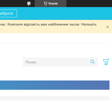
Кошик
ибрати
 час. Компанія відповість вам найближчим часом. Напишіть
.