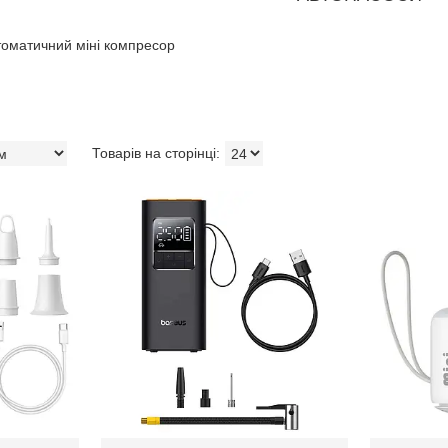
томатичний міні компресор