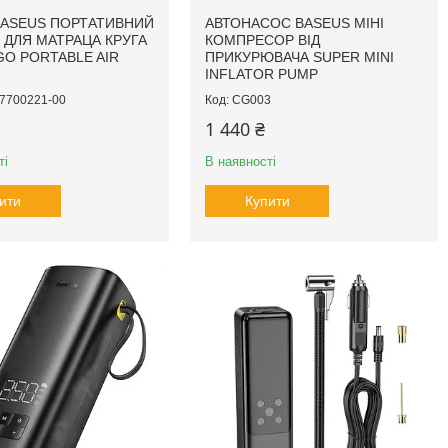
ASEUS ПОРТАТИВНИЙ
АВТОНАСОС BASEUS МІНІ
 ДЛЯ МАТРАЦА КРУГА
КОМПРЕСОР ВІД
O PORTABLE AIR
ПРИКУРЮВАЧА SUPER MINI
INFLATOR PUMP
7700221-00
CG003
1 440 ₴
ті
В наявності
ити
Купити