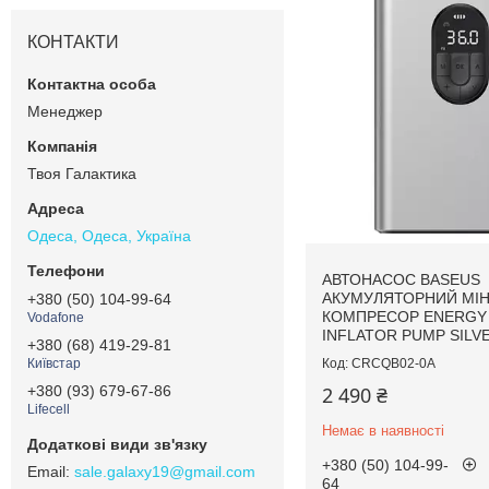
КОНТАКТИ
Менеджер
Твоя Галактика
Одеса, Одеса, Україна
АВТОНАСОС BASEUS
АКУМУЛЯТОРНИЙ МІН
+380 (50) 104-99-64
КОМПРЕСОР ENERGY
Vodafone
INFLATOR PUMP SILV
+380 (68) 419-29-81
CRCQB02-0A
Київстар
2 490 ₴
+380 (93) 679-67-86
Lifecell
Немає в наявності
+380 (50) 104-99-
sale.galaxy19@gmail.com
64