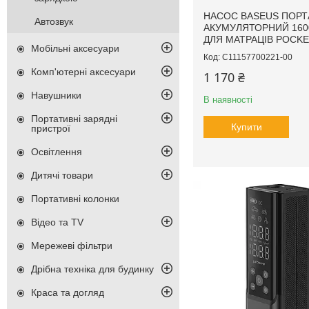
НАСОС BASEUS ПОР
Автозвук
АКУМУЛЯТОРНИЙ 16
ДЛЯ МАТРАЦІВ POCK
Мобільні аксесуари
C11157700221-00
Комп'ютерні аксесуари
1 170 ₴
Навушники
В наявності
Портативні зарядні
Купити
пристрої
Освітлення
Дитячі товари
Портативні колонки
Відео та TV
Мережеві фільтри
Дрібна техніка для будинку
Краса та догляд