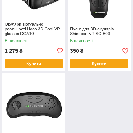
Окуляри віртуальної
реальності Hoco 3D Cool VR
Пульт для 3D-окулярів
glasses DGA10
Shinecon VR SC-B03
В наявності
В наявності
1 275
350
₴
₴
Купити
Купити