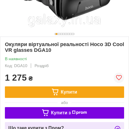
Окуляри віртуальної реальності Hoco 3D Cool
VR glasses DGA10
В наявності
Код: DGA10
Роздріб
1 275
₴
Купити
або
Купити з
Що таке купити з Пром?