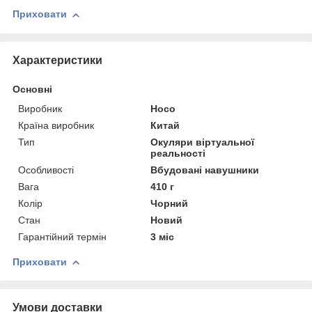
Приховати
Характеристики
Основні
Виробник
Hoco
Країна виробник
Китай
Тип
Окуляри віртуальної
реальності
Особливості
Вбудовані навушники
Вага
410 г
Колір
Чорний
Стан
Новий
Гарантійний термін
3 міс
Приховати
Умови доставки