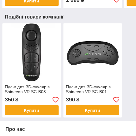
₴
Купити
Подібні товари компанії
Пульт для 3D-окулярів
Пульт для 3D-окулярів
Shinecon VR SC-B03
Shinecon VR SC-B01
350
390
₴
₴
Купити
Купити
Про нас