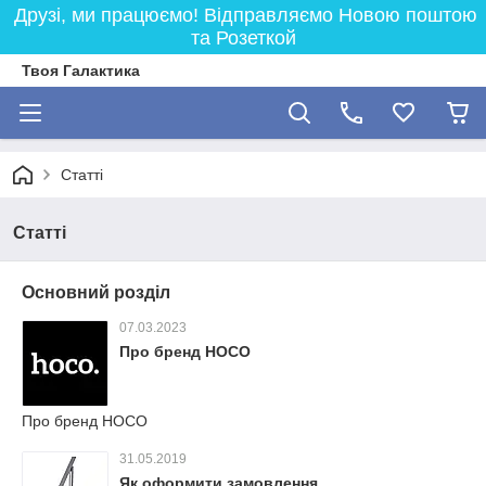
Друзі, ми працюємо! Відправляємо Новою поштою
та Розеткой
Твоя Галактика
Статті
Статті
Основний розділ
07.03.2023
Про бренд НОСО
Про бренд НОСО
31.05.2019
Як оформити замовлення