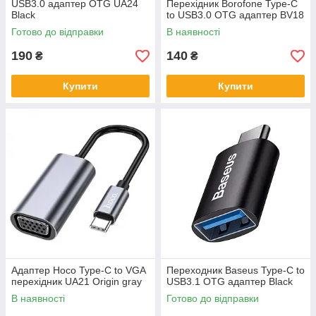
USB3.0 адаптер OTG UA24
Перехідник Borofone Type-C
Black
to USB3.0 OTG адаптер BV18
Готово до відправки
В наявності
190
140
₴
₴
Купити
Купити
Адаптер Hoco Type-C to VGA
Переходник Baseus Type-C to
перехідник UA21 Origin gray
USB3.1 OTG адаптер Black
В наявності
Готово до відправки