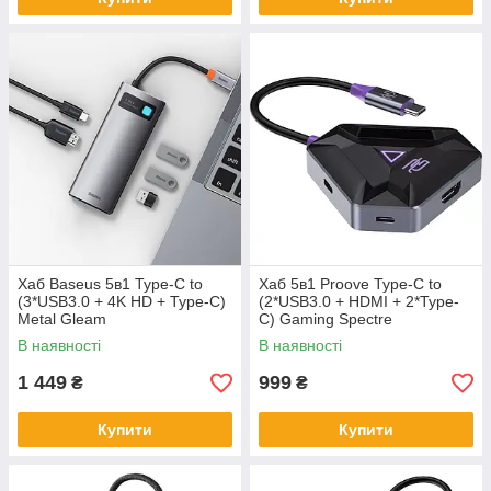
Хаб Baseus 5в1 Type-C to
Хаб 5в1 Proove Type-C to
(3*USB3.0 + 4K HD + Type-C)
(2*USB3.0 + HDMI + 2*Type-
Metal Gleam
C) Gaming Spectre
В наявності
В наявності
1 449
999
₴
₴
Купити
Купити