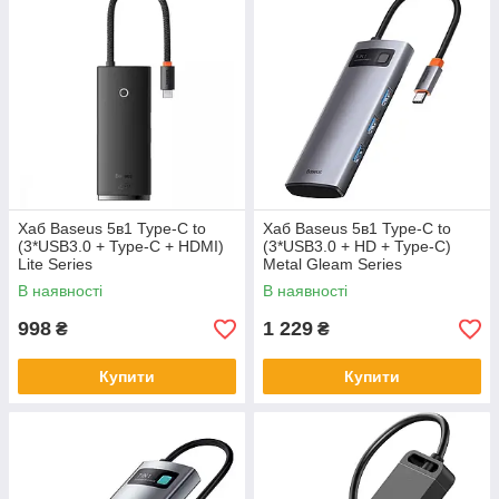
Хаб Baseus 5в1 Type-C to
Хаб Baseus 5в1 Type-C to
(3*USB3.0 + Type-C + HDMI)
(3*USB3.0 + HD + Type-C)
Lite Series
Metal Gleam Series
В наявності
В наявності
998
1 229
₴
₴
Купити
Купити