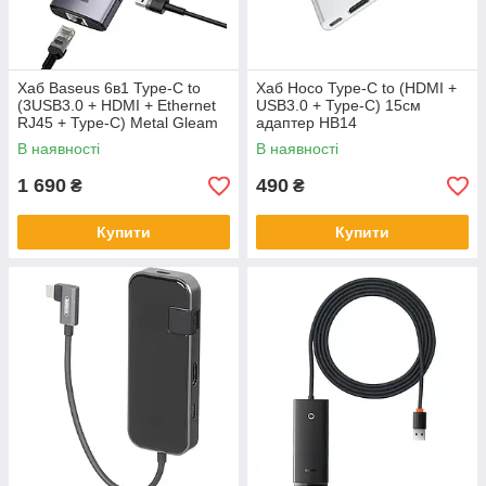
Хаб Baseus 6в1 Type-C to
Хаб Hoco Type-C to (HDMI +
(3USB3.0 + HDMI + Ethernet
USB3.0 + Type-C) 15см
RJ45 + Type-C) Metal Gleam
адаптер HB14
В наявності
В наявності
1 690
490
₴
₴
Купити
Купити