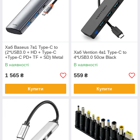
Хаб Baseus 7в1 Type-C to
(2*USB3.0 + HD + Type-C
Хаб Vention 4в1 Type-C to
+Type-C PD+ TF + SD) Metal
4*USB3.0 50см Black
Gleam
В наявності
В наявності
1 565
559
₴
₴
Купити
Купити