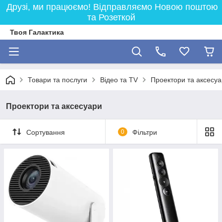
Друзі, ми працюємо! Відправляємо Новою поштою
та Розеткой
Твоя Галактика
Товари та послуги
Відео та TV
Проектори та аксесу
Проектори та аксесуари
Сортування
0
Фільтри