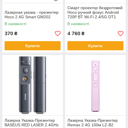
Смарт проектор бездротовий
Лазерная указка - презентер
Hoco ручний фокус Android
Hoco 2.4G Smart GM202
720P BT Wi-Fi 2.4/5G DT1
В наявності
В наявності
370
4 760
₴
₴
Купити
Купити
Лазерна Указка-Презентер
Лазерна Указка-Презентер
BASEUS RED LASER 2.4GHz
Remax 2.4G 100м LZ-B2