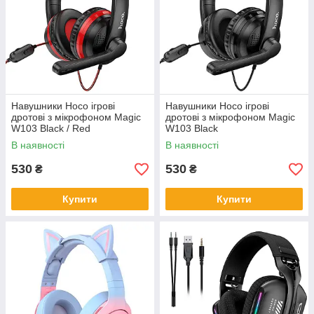
Навушники Hoco ігрові
Навушники Hoco ігрові
дротові з мікрофоном Magic
дротові з мікрофоном Magic
W103 Black / Red
W103 Black
В наявності
В наявності
530
530
₴
₴
Купити
Купити