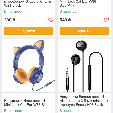
мікрофоном Graceful Charm
Mini-Jack Cat Ear W36
W21 Black
Blue/Pink
В наявності
В наявності
390
549
₴
₴
Купити
Купити
Навушники Baseus дротові з
Навушники Hoco дротові
мікрофоном 3.5 мм mini-Jack
Mini-Jack Cat Ear W36 Blue
гарнітура Encok H06 Black
В наявності
В наявності