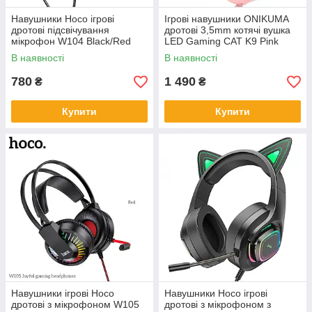
Навушники Hoco ігрові
Ігрові навушники ONIKUMA
дротові підсвічування
дротові 3,5mm котячі вушка
мікрофон W104 Black/Red
LED Gaming CAT K9 Pink
В наявності
В наявності
780
1 490
₴
₴
Купити
Купити
Навушники ігрові Hoco
Навушники Hoco ігрові
дротові з мікрофоном W105
дротові з мікрофоном з