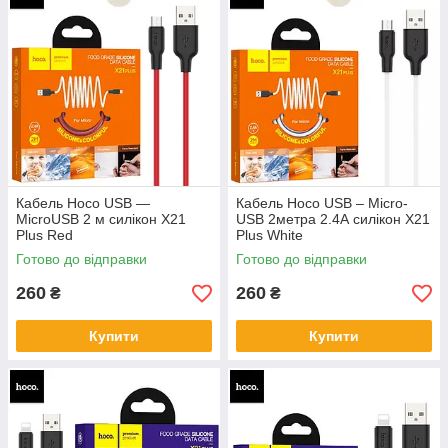
Кабель Hoco USB —
Кабель Hoco USB – Micro-
MicroUSB 2 м силікон X21
USB 2метра 2.4А силікон X21
Plus Red
Plus White
Готово до відправки
Готово до відправки
260
260
₴
₴
Купити
Купити