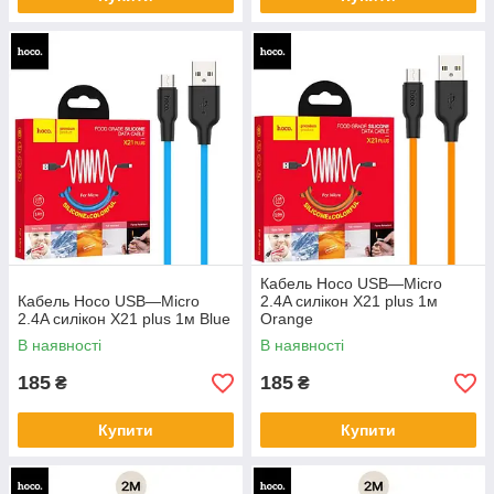
Кабель Hoco USB—Micro
Кабель Hoco USB—Micro
2.4A силікон X21 plus 1м
2.4A силікон X21 plus 1м Blue
Orange
В наявності
В наявності
185
185
₴
₴
Купити
Купити