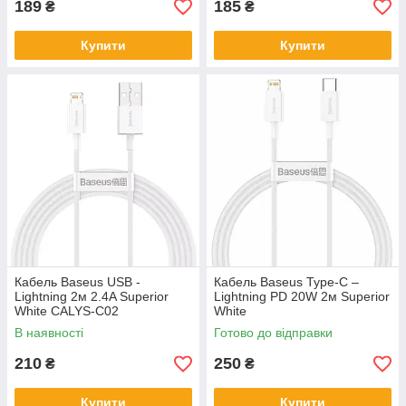
189
185
₴
₴
Купити
Купити
Кабель Baseus USB -
Кабель Baseus Type-C –
Lightning 2м 2.4A Superior
Lightning PD 20W 2м Superior
White CALYS-C02
White
В наявності
Готово до відправки
210
250
₴
₴
Купити
Купити