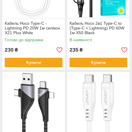
Кабель Hoco Type-C -
Кабель Hoco 2в1 Type-C to
Lightning PD 20W 1м силікон
(Type-C + Lightning) PD 60W
X21 Plus White
1м X50 Black
Готово до відправки
В наявності
230
235
₴
₴
Купити
Купити