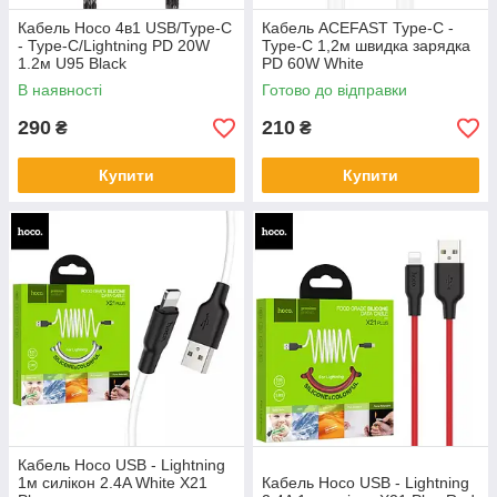
Кабель Hoco 4в1 USB/Type-C
Кабель ACEFAST Type-C -
- Type-C/Lightning PD 20W
Type-C 1,2м швидка зарядка
1.2м U95 Black
PD 60W White
В наявності
Готово до відправки
290
210
₴
₴
Купити
Купити
Кабель Hoco USB - Lightning
1м силікон 2.4A White X21
Кабель Hoco USB - Lightning