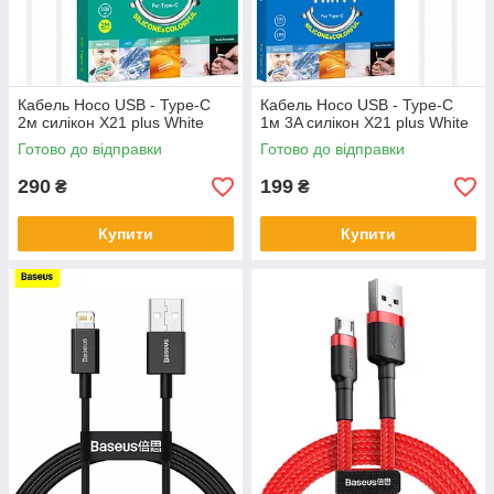
Кабель Hoco USB - Type-C
Кабель Hoco USB - Type-C
2м силікон X21 plus White
1м 3A силікон X21 plus White
Готово до відправки
Готово до відправки
290
199
₴
₴
Купити
Купити