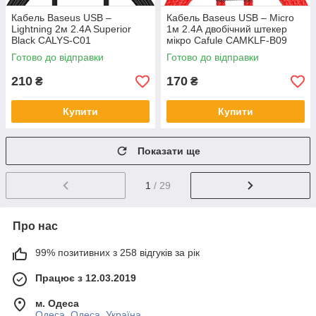
Кабель Baseus USB –
Кабель Baseus USB – Micro
Lightning 2м 2.4A Superior
1м 2.4А двобічний штекер
Black CALYS-C01
мікро Cafule CAMKLF-B09
RED
Готово до відправки
Готово до відправки
210
170
₴
₴
Купити
Купити
Показати ще
1
/ 29
Про нас
99% позитивних з 258 відгуків за рік
Працює з 12.03.2019
м. Одеса
Одеса, Одеса, Україна