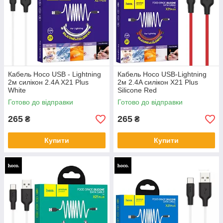
Кабель Hoco USB - Lightning
Кабель Hoco USB-Lightning
2м силікон 2.4A X21 Plus
2м 2.4A силікон X21 Plus
White
Silicone Red
Готово до відправки
Готово до відправки
265
265
₴
₴
Купити
Купити