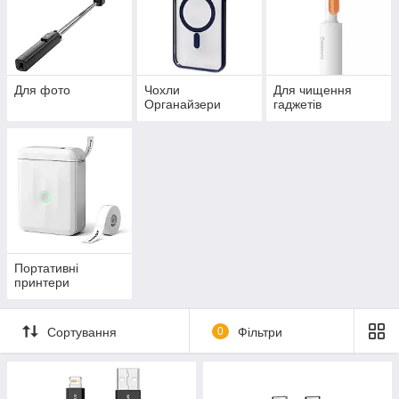
Для фото
Чохли
Для чищення
Органайзери
гаджетів
Портативні
принтери
Сортування
0
Фільтри