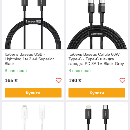
Кабель Baseus USB -
Кабель Baseus Cafule 60W
Lightning 1м 2.4A Superior
Type-C - Type-C швидка
Black
зарядка PD 3A 1м Black-Grey
CATKLF-GG1
В наявності
В наявності
165
190
₴
₴
Купити
Купити