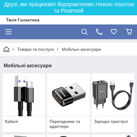
Друзі, ми працюємо! Відправляємо Новою поштою
та Розеткой
Твоя Галактика
Товари та послуги
Мобільні аксесуари
Мобільні аксесуари
Кабелі
Перехідники та
Зарядні пристрої
адаптери