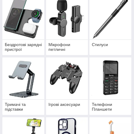
Бездротові зарядні
Мікрофони
Стилуси
пристрої
петличні
Тримачі та
Ігрові аксесуари
Телефони
підставки
Планшети