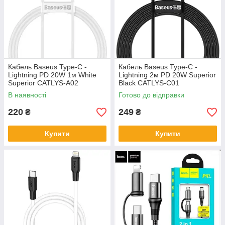
Кабель Baseus Type-C -
Кабель Baseus Type-C -
Lightning PD 20W 1м White
Lightning 2м PD 20W Superior
Superior CATLYS-A02
Black CATLYS-C01
В наявності
Готово до відправки
220
249
₴
₴
Купити
Купити