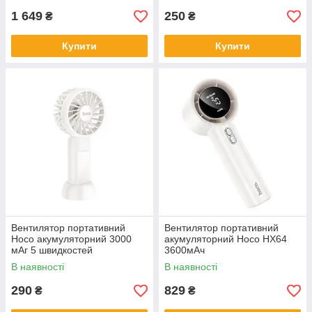
1 649
250
₴
₴
Купити
Купити
Вентилятор портативний
Вентилятор портативний
Hoco акумуляторний 3000
акумуляторний Hoco HX64
мАг 5 швидкостей
3600мАч
В наявності
В наявності
290
829
₴
₴