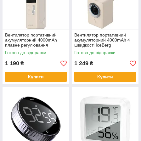
Вентилятор портативний
Вентилятор портативний
акумуляторний 4000mAh
акумуляторний 4000mAh 4
плавне регулювання
швидкості IceBerg
швидкості Fresher
Готово до відправки
Готово до відправки
1 190
1 249
₴
₴
Купити
Купити