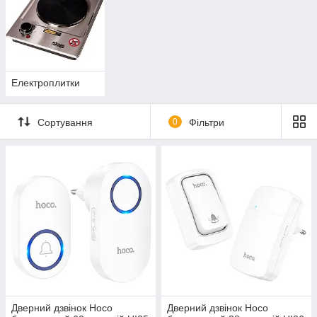
Електроплитки
Сортування
0
Фільтри
Дверний дзвінок Hoco
Дверний дзвінок Hoco