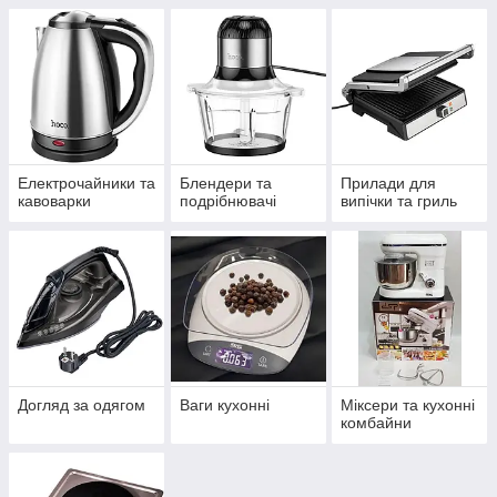
Електрочайники та
Блендери та
Прилади для
кавоварки
подрібнювачі
випічки та гриль
Догляд за одягом
Ваги кухонні
Міксери та кухонні
комбайни