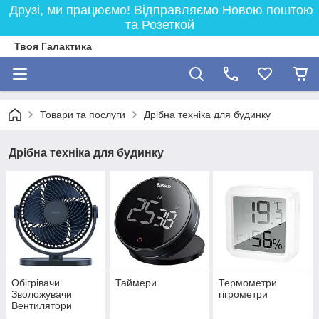
Друзі, ми працюємо! Відправляємо Новою поштою
та Розеткой
Твоя Галактика
Товари та послуги
Дрібна техніка для будинку
Дрібна техніка для будинку
Обігрівачи
Таймери
Термометри
Зволожувачи
гігрометри
Вентилятори