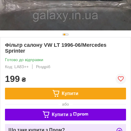
Фільтр салону VW LT 1996-06/Mercedes
Sprinter
Готово до відправки
Код: LA83++
Роздріб
199
₴
Купити
або
Купити з
Що таке купити з Пром?