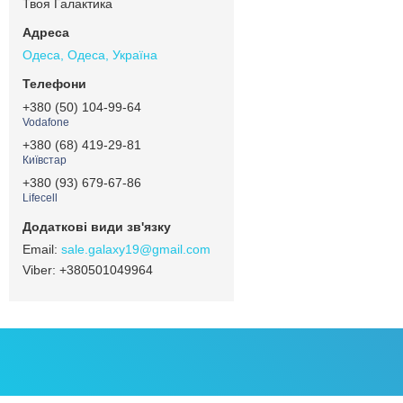
Твоя Галактика
Одеса, Одеса, Україна
+380 (50) 104-99-64
Vodafone
+380 (68) 419-29-81
Київстар
+380 (93) 679-67-86
Lifecell
sale.galaxy19@gmail.com
+380501049964