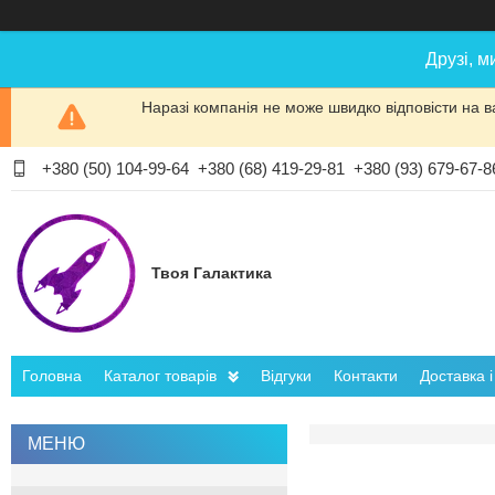
Друзі, м
Наразі компанія не може швидко відповісти на в
+380 (50) 104-99-64
+380 (68) 419-29-81
+380 (93) 679-67-8
Твоя Галактика
Головна
Каталог товарів
Відгуки
Контакти
Доставка 