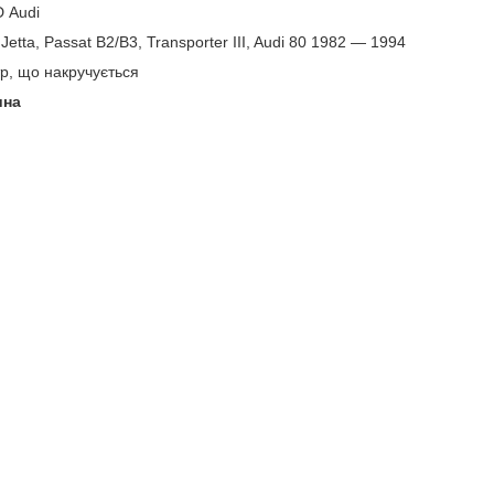
D Audi
etta, Passat B2/B3, Transporter III, Audi 80 1982 — 1994
р, що накручується
ина