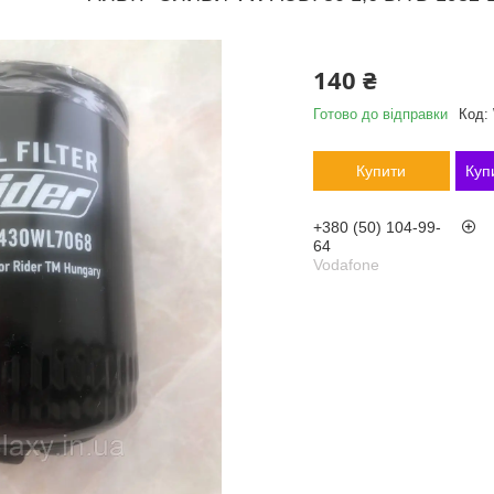
140 ₴
Готово до відправки
Код:
Купити
Куп
+380 (50) 104-99-
64
Vodafone