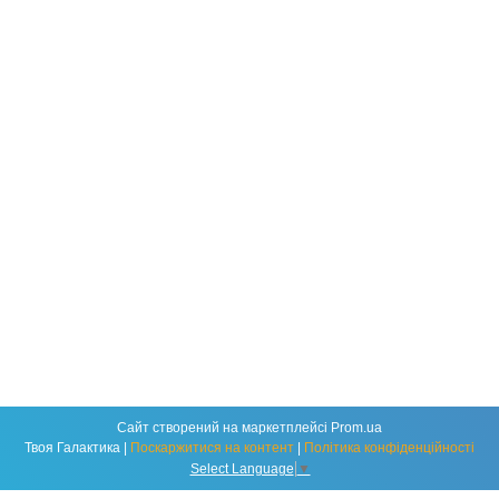
Сайт створений на маркетплейсі
Prom.ua
Твоя Галактика |
Поскаржитися на контент
|
Політика конфіденційності
Select Language
▼