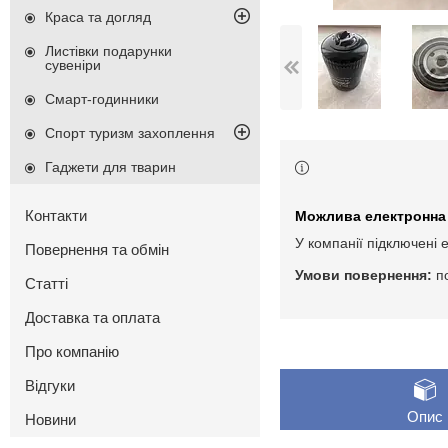
Краса та догляд
Листівки подарунки
сувеніри
Смарт-годинники
Спорт туризм захоплення
Гаджети для тварин
Контакти
У компанії підключені 
Повернення та обмін
п
Статті
Доставка та оплата
Про компанію
Відгуки
Опис
Новини