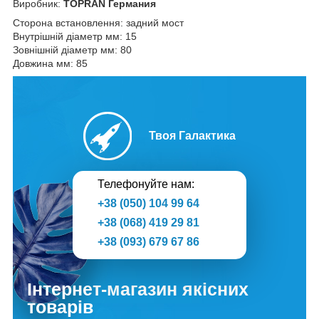
Виробник:
TOPRAN Германия
Сторона встановлення: задний мост
Внутрішній діаметр мм: 15
Зовнішній діаметр мм: 80
Довжина мм: 85
Твоя Галактика
Телефонуйте нам:
+38 (050) 104 99 64
+38 (068) 419 29 81
+38 (093) 679 67 86
Інтернет-магазин якісних
товарів