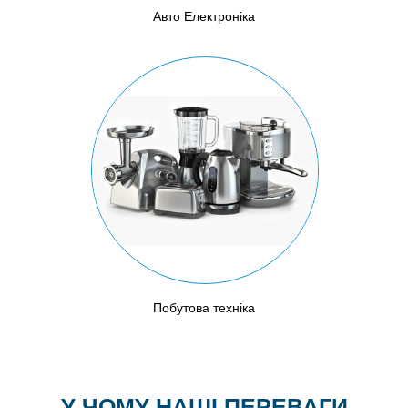
Авто Електроніка
Побутова техніка
У ЧОМУ НАШІ ПЕРЕВАГИ