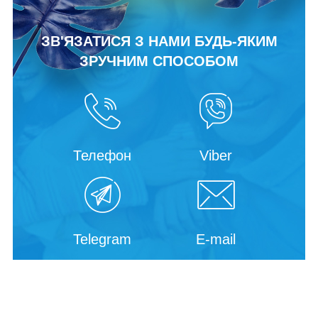
ЗВ'ЯЗАТИСЯ З НАМИ БУДЬ-ЯКИМ
ЗРУЧНИМ СПОСОБОМ
Телефон
Viber
Telegram
E-mail