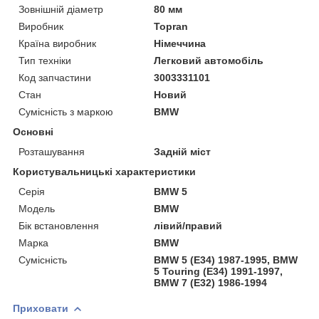
Зовнішній діаметр
80 мм
Виробник
Topran
Країна виробник
Німеччина
Тип техніки
Легковий автомобіль
Код запчастини
3003331101
Стан
Новий
Сумісність з маркою
BMW
Основні
Розташування
Задній міст
Користувальницькі характеристики
Серія
BMW 5
Модель
BMW
Бік встановлення
лівий/правий
Марка
BMW
Сумісність
BMW 5 (E34) 1987-1995, BMW
5 Touring (E34) 1991-1997,
BMW 7 (E32) 1986-1994
Приховати