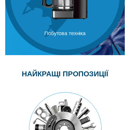
Побутова техніка
НАЙКРАЩІ ПРОПОЗИЦІЇ