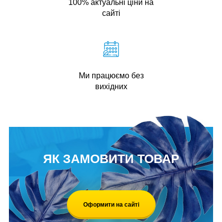
100% актуальні ціни на
сайті
Ми працюємо без
вихідних
ЯК ЗАМОВИТИ ТОВАР
Оформити на сайті