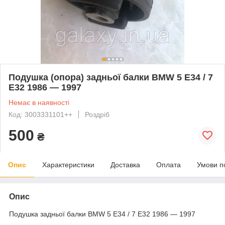
Подушка (опора) задньої балки BMW 5 E34 / 7
E32 1986 — 1997
Немає в наявності
Код: 3003331101++
Роздріб
500
₴
Опис
Характеристики
Доставка
Оплата
Умови п
Опис
Подушка задньої балки BMW 5 E34 / 7 E32 1986 — 1997