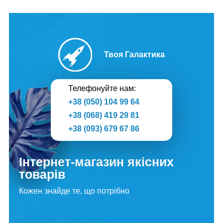
Твоя Галактика
Телефонуйте нам:
+38 (050) 104 99 64
+38 (068) 419 29 81
+38 (093) 679 67 86
Інтернет-магазин якісних
товарів
Кожен знайде те, що потрібно