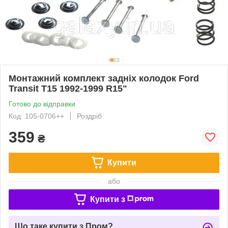
Монтажний комплект задніх колодок Ford
Transit T15 1992-1999 R15"
Готово до відправки
Код: 105-0706++
Роздріб
359
₴
Купити
або
Купити з
Що таке купити з Пром?