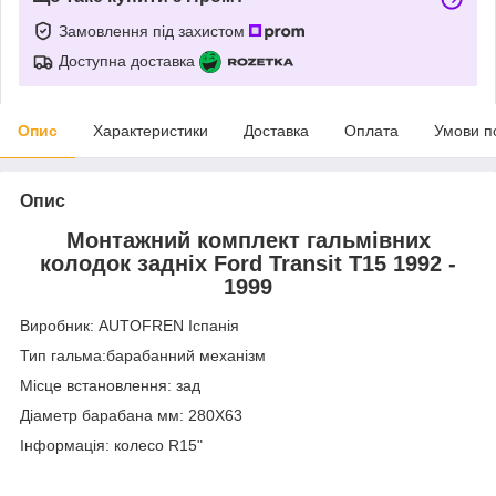
Замовлення під захистом
Доступна доставка
Опис
Характеристики
Доставка
Оплата
Умови п
Опис
Монтажний комплект гальмівних
колодок задніх Ford Transit T15 1992 -
1999
Виробник: AUTOFREN Іспанія
Тип гальма:барабанний механізм
Місце встановлення: зад
Діаметр барабана мм: 280X63
Інформація: колесо R15"