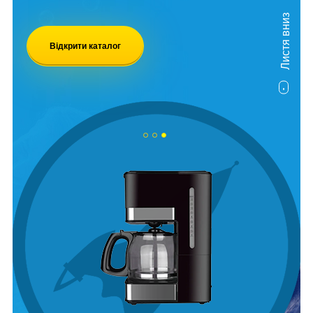
Листя вниз
Відкрити каталог