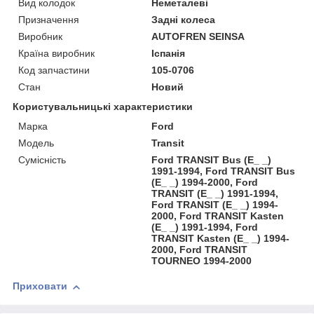
Вид колодок
Неметалеві
Призначення
Задні колеса
Виробник
AUTOFREN SEINSA
Країна виробник
Іспанія
Код запчастини
105-0706
Стан
Новий
Користувальницькі характеристики
Марка
Ford
Модель
Transit
Сумісність
Ford TRANSIT Bus (E_ _)
1991-1994, Ford TRANSIT Bus
(E_ _) 1994-2000, Ford
TRANSIT (E_ _) 1991-1994,
Ford TRANSIT (E_ _) 1994-
2000, Ford TRANSIT Kasten
(E_ _) 1991-1994, Ford
TRANSIT Kasten (E_ _) 1994-
2000, Ford TRANSIT
TOURNEO 1994-2000
Приховати