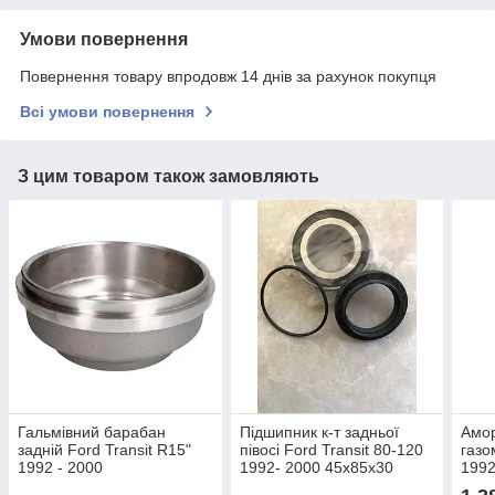
Умови повернення
Повернення товару впродовж 14 днів за рахунок покупця
Всі умови повернення
З цим товаром також замовляють
Гальмівний барабан
Підшипник к-т задньої
Амор
задній Ford Transit R15"
півосі Ford Transit 80-120
газо
1992 - 2000
1992- 2000 45x85x30
199