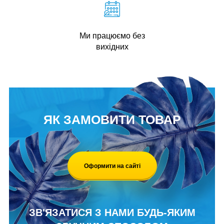
Ми працюємо без
вихідних
ЯК ЗАМОВИТИ ТОВАР
Оформити на сайті
ЗВ'ЯЗАТИСЯ З НАМИ БУДЬ-ЯКИМ