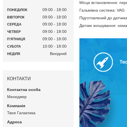
Місце встановлення: пер
09:00
18:00
Гальмівна система: VAG
ПОНЕДІЛОК
09:00
18:00
ВІВТОРОК
Підготовлений до датчика
09:00
18:00
СЕРЕДА
Датчик зношування: нем
09:00
18:00
ЧЕТВЕР
09:00
18:00
ПʼЯТНИЦЯ
10:00
18:00
СУБОТА
Вихідний
НЕДІЛЯ
Тв
КОНТАКТИ
Менеджер
Твоя Галактика