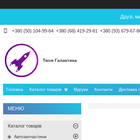
Друзі, м
+380 (50) 104-99-64
+380 (68) 419-29-81
+380 (93) 679-67-8
Твоя Галактика
Головна
Каталог товарів
Відгуки
Контакти
Доставка 
Каталог товарів
Автозапчастини