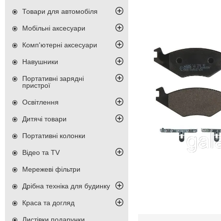
Товари для автомобіля
Мобільні аксесуари
Комп'ютерні аксесуари
Навушники
Портативні зарядні
пристрої
Освітлення
Дитячі товари
Портативні колонки
Відео та TV
Мережеві фільтри
Дрібна техніка для будинку
Краса та догляд
Листівки подарунки