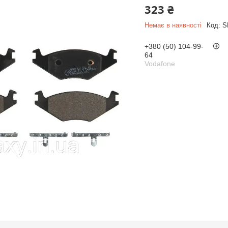
323 ₴
Немає в наявності
Код:
S
+380 (50) 104-99-
64
Vodafone