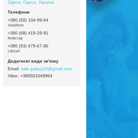
Одеса, Одеса, Україна
+380 (50) 104-99-64
Vodafone
+380 (68) 419-29-81
Київстар
+380 (93) 679-67-86
Lifecell
sale.galaxy19@gmail.com
+380501049964