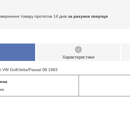
овернення товару протягом 14 днів
за рахунок покупця
Характеристики
і VW Golf/Jetta/Passat 08.1983
щина
ні