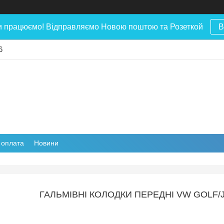
и працюємо! Відправляємо Новою поштою та Розеткой
В
6
і оплата
Новини
ГАЛЬМІВНІ КОЛОДКИ ПЕРЕДНІ VW GOLF/J