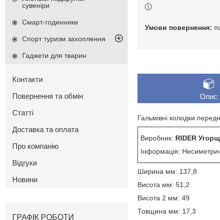
сувеніри
Смарт-годинники
п
Спорт туризм захоплення
Гаджети для тварин
Контакти
Повернення та обмін
Опис
Статті
Гальмівні колодки передн
Доставка та оплата
Виробник:
RIDER Угор
Про компанію
Інформація: Несиметрич
Відгуки
Ширина мм: 137,8
Новини
Висота мм: 51,2
Висота 2 мм: 49
Товщина мм: 17,3
ГРАФІК РОБОТИ