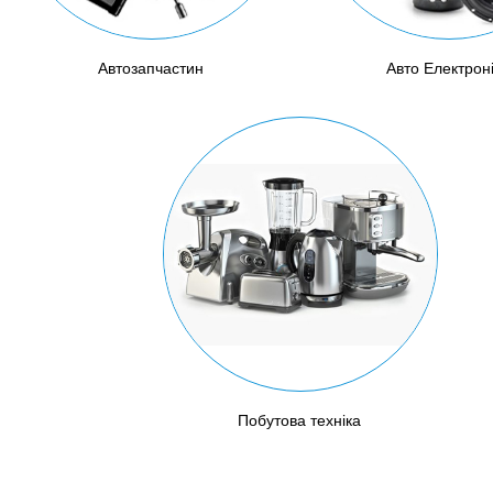
Автозапчастин
Авто Електрон
Побутова техніка