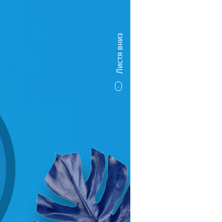
Листя вниз