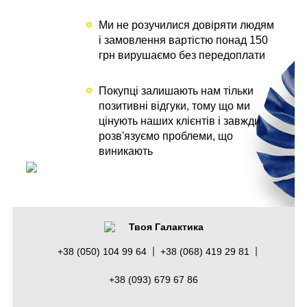
Ми не розучилися довіряти людям
і замовлення вартістю понад 150
грн вирушаємо без передоплати
Покупці залишають нам тільки
позитивні відгуки, тому що ми
цінують наших клієнтів і завжди
розв'язуємо проблеми, що
виникають
Твоя Галактика
+38 (050) 104 99 64
+38 (068) 419 29 81
+38 (093) 679 67 86