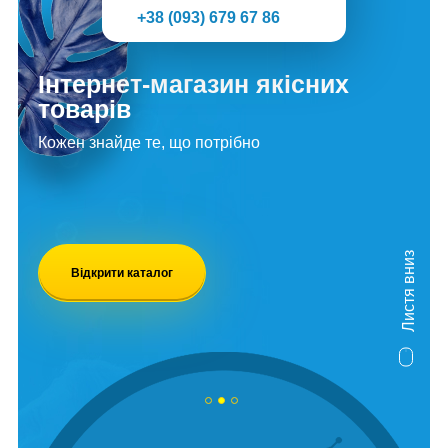
+38 (093) 679 67 86
Інтернет-магазин якісних
товарів
Кожен знайде те, що потрібно
Листя вниз
Відкрити каталог