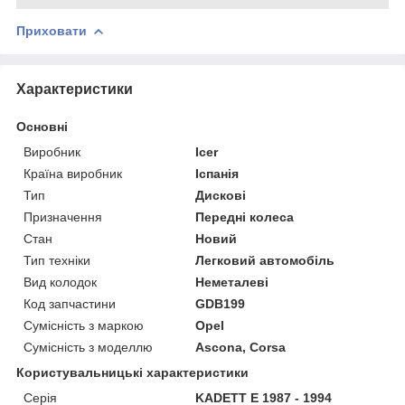
Приховати
Характеристики
Основні
Виробник
Icer
Країна виробник
Іспанія
Тип
Дискові
Призначення
Передні колеса
Стан
Новий
Тип техніки
Легковий автомобіль
Вид колодок
Неметалеві
Код запчастини
GDB199
Сумісність з маркою
Opel
Сумісність з моделлю
Ascona, Corsa
Користувальницькі характеристики
Серія
KADETT E 1987 - 1994