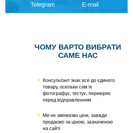
Telegram
E-mail
ЧОМУ ВАРТО ВИБРАТИ
САМЕ НАС
Консультант знає все до єдиного
товару, оскільки сам їх
фотографує, тестує, перевіряє
перед відправленням
Ми не змінюємо ціни, завжди
продаємо за ціною, зазначеною
на сайті