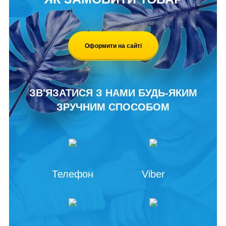
Оформити на сайті
ЗВ'ЯЗАТИСЯ З НАМИ БУДЬ-ЯКИМ
ЗРУЧНИМ СПОСОБОМ
Телефон
Viber