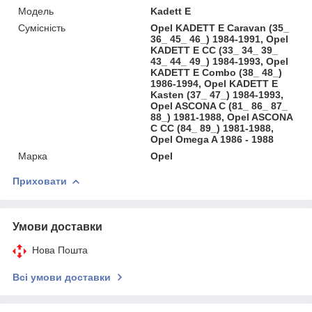
Модель
Kadett E
Сумісність
Opel KADETT E Caravan (35_
36_ 45_ 46_) 1984-1991, Opel
KADETT E CC (33_ 34_ 39_
43_ 44_ 49_) 1984-1993, Opel
KADETT E Combo (38_ 48_)
1986-1994, Opel KADETT E
Kasten (37_ 47_) 1984-1993,
Opel ASCONA C (81_ 86_ 87_
88_) 1981-1988, Opel ASCONA
C CC (84_ 89_) 1981-1988,
Opel Omega A 1986 - 1988
Марка
Opel
Приховати
Умови доставки
Нова Пошта
Всі умови доставки