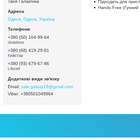
Твоя Галактика
Підходить для прист
Hands Free (Гучний з
Одеса, Одеса, Україна
+380 (50) 104-99-64
Vodafone
+380 (68) 419-29-81
Київстар
+380 (93) 679-67-86
Lifecell
sale.galaxy19@gmail.com
+380501049964