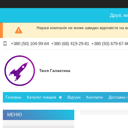
Друзі, м
Наразі компанія не може швидко відповісти на в
+380 (50) 104-99-64
+380 (68) 419-29-81
+380 (93) 679-67-8
Твоя Галактика
Головна
Каталог товарів
Відгуки
Контакти
Доставка 