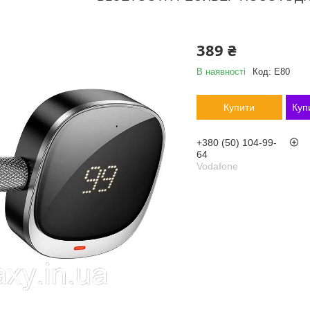
389 ₴
В наявності
Код:
E80
Купити
Куп
+380 (50) 104-99-
64
Vodafone