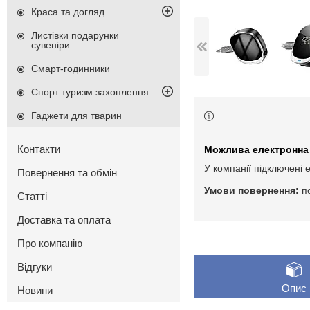
Краса та догляд
Листівки подарунки
сувеніри
Смарт-годинники
Спорт туризм захоплення
Гаджети для тварин
Контакти
У компанії підключені 
Повернення та обмін
п
Статті
Доставка та оплата
Про компанію
Відгуки
Опис
Новини