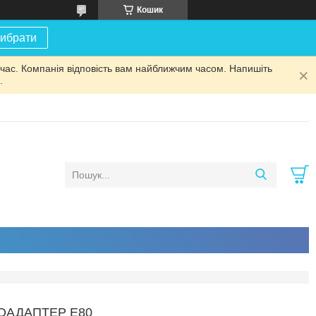
Кошик
ибрати
 час. Компанія відповість вам найближчим часом. Напишіть
.
ОАДАПТЕР E80