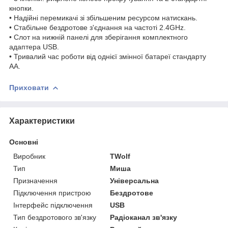
кнопки.
• Надійні перемикачі зі збільшеним ресурсом натискань.
• Стабільне бездротове з'єднання на частоті 2.4GHz.
• Слот на нижній панелі для зберігання комплектного
адаптера USB.
• Тривалий час роботи від однієї змінної батареї стандарту
АА.
Приховати
Характеристики
Основні
Виробник
TWolf
Тип
Миша
Призначення
Універсальна
Підключення пристрою
Бездротове
Інтерфейс підключення
USB
Тип бездротового зв'язку
Радіоканал зв'язку