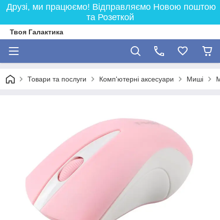
Друзі, ми працюємо! Відправляємо Новою поштою
та Розеткой
Твоя Галактика
Товари та послуги
Комп'ютерні аксесуари
Миші
М