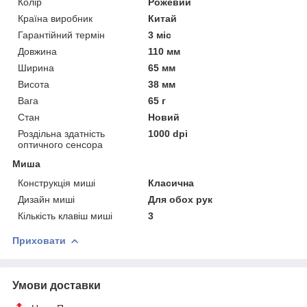
Колір
Рожевий
Країна виробник
Китай
Гарантійний термін
3 міс
Довжина
110 мм
Ширина
65 мм
Висота
38 мм
Вага
65 г
Стан
Новий
Роздільна здатність
1000 dpi
оптичного сенсора
Миша
Конструкція миші
Класична
Дизайн миші
Для обох рук
Кількість клавіш миші
3
Приховати
Умови доставки