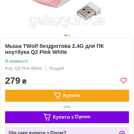
Мыша TWolf бездротова 2.4G для ПК
ноутбука Q2 Pink White
В наявності
Код: Q2 Pink-White
Роздріб
279
₴
Купити
або
Купити з
Що таке купити з Пром?