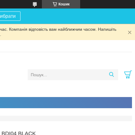
Кошик
ибрати
 час. Компанія відповість вам найближчим часом. Напишіть
.
BDI04 BLACK