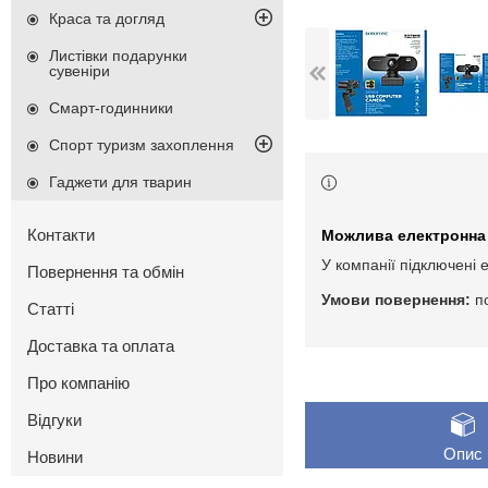
Краса та догляд
Листівки подарунки
сувеніри
Смарт-годинники
Спорт туризм захоплення
Гаджети для тварин
Контакти
У компанії підключені 
Повернення та обмін
п
Статті
Доставка та оплата
Про компанію
Відгуки
Опис
Новини