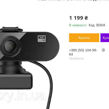
1 199 ₴
В наявності
Код:
BDI04
Купити
Куп
+380 (50) 104-99-
64
Vodafone