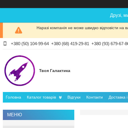
Друзі, м
Наразі компанія не може швидко відповісти на в
+380 (50) 104-99-64
+380 (68) 419-29-81
+380 (93) 679-67-8
Твоя Галактика
Головна
Каталог товарів
Відгуки
Контакти
Доставка 