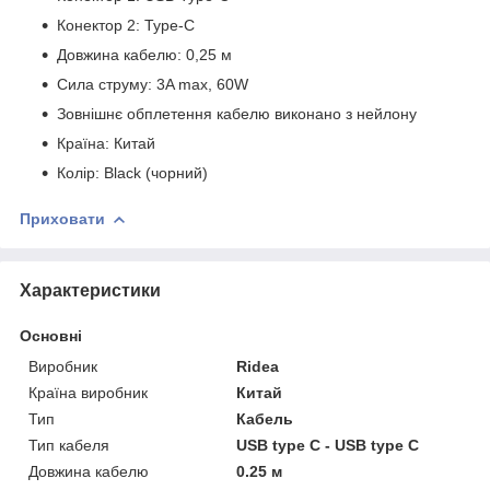
Конектор 2: Type-C
Довжина кабелю: 0,25 м
Сила струму: 3A max, 60W
Зовнішнє обплетення кабелю виконано з нейлону
Країна: Китай
Колір: Black (чорний)
Приховати
Характеристики
Основні
Виробник
Ridea
Країна виробник
Китай
Тип
Кабель
Тип кабеля
USB type C - USB type C
Довжина кабелю
0.25 м