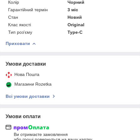
Колір
Чорний
Гарантійний термін
3 міс
Стан
Новий
Клас якості
Original
Тип роз'єму
Type-C
Приховати
Умови доставки
Нова Пошта
Магазини Rozetka
Всі умови доставки
Умови оплати
Ви отримаєте замовлення
або гроші повернуться на вашу картку