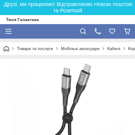
Друзі, ми працюємо! Відправляємо Новою поштою
та Розеткой
Твоя Галактика
Товари та послуги
Мобільні аксесуари
Кабелі
Кор