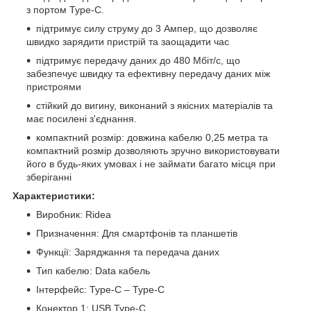
з портом Type-C.
підтримує силу струму до 3 Ампер, що дозволяє
швидко зарядити пристрій та заощадити час
підтримує передачу даних до 480 Мбіт/с, що
забезпечує швидку та ефективну передачу даних між
пристроями
стійкий до вигину, виконаний з якісних матеріалів та
має посилені з'єднання.
компактний розмір: довжина кабелю 0,25 метра та
компактний розмір дозволяють зручно використовувати
його в будь-яких умовах і не займати багато місця при
зберіганні
Характеристики:
Виробник: Ridea
Призначення: Для смартфонів та планшетів
Функції: Заряджання та передача даних
Тип кабелю: Data кабель
Інтерфейс: Type-C – Type-C
Конектор 1: USB Type-C