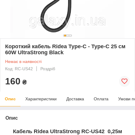
Короткий кабель Ridea Type-C - Type-C 25 см
60W UltraStrong Black
Немає в наявності
Код: RC-US42
Роздріб
160
₴
Опис
Характеристики
Доставка
Оплата
Умови п
Опис
Кабель Ridea UltraStrong
RC-US42
0,25м