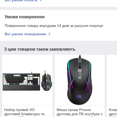
Всі умови оплати
Умови повернення
Повернення товару впродовж 14 днів за рахунок покупця
Всі умови повернення
З цим товаром також замовляють
Набор ігровий XO
Миша ігрова Proove
Клав
дротовий Клавіатура та
дротова для ПК ноутбука з
дрот