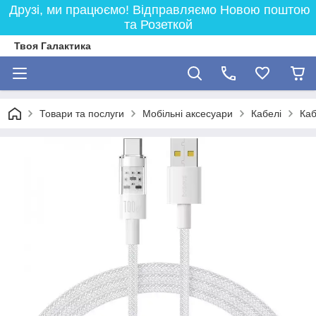
Друзі, ми працюємо! Відправляємо Новою поштою
та Розеткой
Твоя Галактика
Товари та послуги
Мобільні аксесуари
Кабелі
Каб