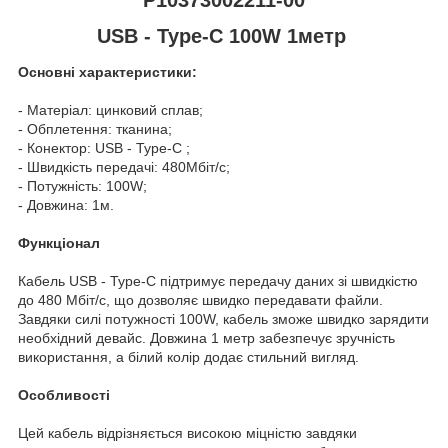
USB - Type-C 100W 1метр
Основні характеристики:
- Матеріал: цинковий сплав;
- Обплетення: тканина;
- Конектор: USB - Type-C ;
- Швидкість передачі: 480Мбіт/с;
- Потужність: 100W;
- Довжина: 1м.
Функціонал
Кабель USB - Type-C підтримує передачу даних зі швидкістю
до 480 Мбіт/с, що дозволяє швидко передавати файли.
Завдяки силі потужності 100W, кабель зможе швидко зарядити
необхідний девайс. Довжина 1 метр забезпечує зручність
використання, а білий колір додає стильний вигляд.
Особливості
Цей кабель відрізняється високою міцністю завдяки