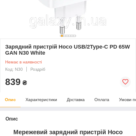
Зарядний пристрій Hoco USB/2Type-C PD 65W
GAN N30 White
Немає в наявності
Код: N30
Роздріб
839
₴
Опис
Характеристики
Доставка
Оплата
Умови п
Опис
Мережевий зарядний пристрій Hoco