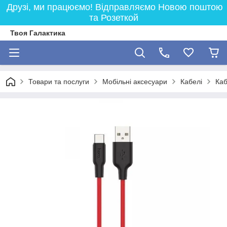
Друзі, ми працюємо! Відправляємо Новою поштою
та Розеткой
Твоя Галактика
Товари та послуги
Мобільні аксесуари
Кабелі
Каб