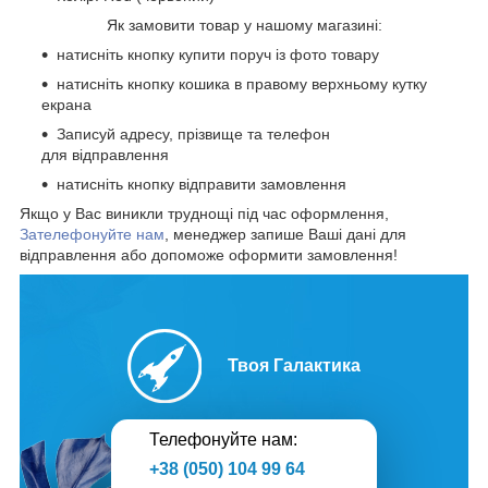
Як замовити товар у нашому магазині:
натисніть кнопку купити поруч із фото товару
натисніть кнопку кошика в правому верхньому кутку
екрана
Записуй адресу, прізвище та телефон
для відправлення
натисніть кнопку відправити замовлення
Якщо у Вас виникли труднощі під час оформлення,
Зателефонуйте нам
, менеджер запише Ваші дані для
відправлення або допоможе оформити замовлення!
Твоя Галактика
Телефонуйте нам:
+38 (050) 104 99 64