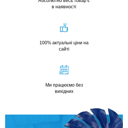
Абсолютно весь товар є
в наявності
100% актуальні ціни на
сайті
Ми працюємо без
вихідних