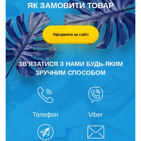
ЯК ЗАМОВИТИ ТОВАР
Оформити на сайті
ЗВ'ЯЗАТИСЯ З НАМИ БУДЬ-ЯКИМ
ЗРУЧНИМ СПОСОБОМ
Телефон
Viber