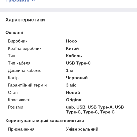
Характеристики
Основні
Виробник
Hoco
Країна виробник
Китай
Тип
Кабель
Тип кабеля
USB Type-C
Довжина кабелю
1 м
Колір
Червоний
Гарантійний термін
3 міс
Стан
Новий
Клас якості
Original
Роз'єми
usb, USB, USB Type-A, USB
Type-C, Type-C, Type C
Користувальницькі характеристики
Призначення
Універсальний