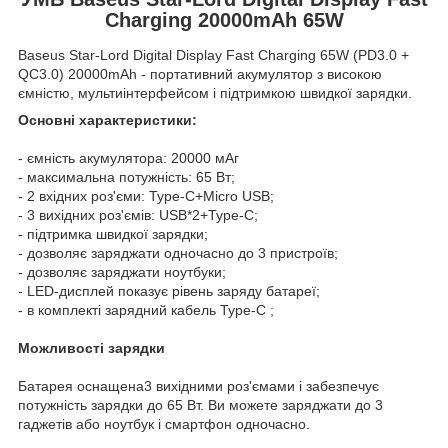
Charging 20000mAh 65W
Baseus Star-Lord Digital Display Fast Charging 65W (PD3.0 +
QC3.0) 20000mAh - портативний акумулятор з високою
ємністю, мультиінтерфейсом і підтримкою швидкої зарядки.
Основні характеристики:
- ємність акумулятора: 20000 мАг
- максимальна потужність: 65 Вт;
- 2 вхідних роз'єми: Type-C+Micro USB;
- 3 вихідних роз'ємів: USB*2+Type-C;
- підтримка швидкої зарядки;
- дозволяє заряджати одночасно до 3 пристроїв;
- дозволяє заряджати ноутбуки;
- LED-дисплей показує рівень заряду батареї;
- в комплекті зарядний кабель Type-C ;
Можливості зарядки
Батарея оснащена3 вихідними роз'ємами і забезпечує
потужність зарядки до 65 Вт. Ви можете заряджати до 3
гаджетів або ноутбук і смартфон одночасно.