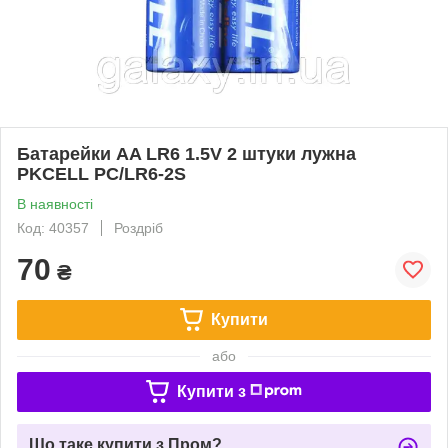
Батарейки AA LR6 1.5V 2 штуки лужна
PKCELL PC/LR6-2S
В наявності
Код: 40357
Роздріб
70
₴
Купити
або
Купити з
Що таке купити з Пром?