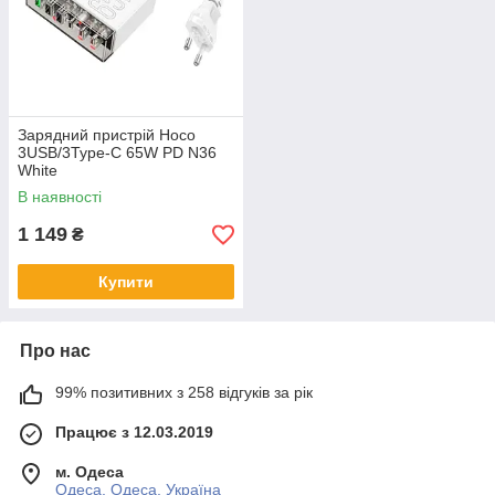
Зарядний пристрій Hoco
3USB/3Type-C 65W PD N36
White
В наявності
1 149
₴
Купити
Про нас
99% позитивних з 258 відгуків за рік
Працює з 12.03.2019
м. Одеса
Одеса, Одеса, Україна