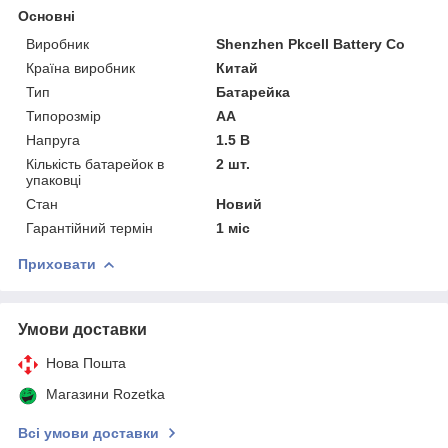
Основні
Виробник
Shenzhen Pkcell Battery Co
Країна виробник
Китай
Тип
Батарейка
Типорозмір
AA
Напруга
1.5 В
Кількість батарейок в
2 шт.
упаковці
Стан
Новий
Гарантійний термін
1 міс
Приховати
Умови доставки
Нова Пошта
Магазини Rozetka
Всі умови доставки