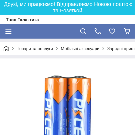
Друзі, ми працюємо! Відправляємо Новою поштою
та Розеткой
Твоя Галактика
Товари та послуги
Мобільні аксесуари
Зарядні прист