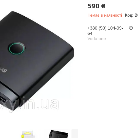
590 ₴
Немає в наявності
Код:
B
+380 (50) 104-99-
64
Vodafone