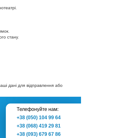
нотеатрі.
имок.
го стану.
аші дані для відправлення або
Телефонуйте нам:
+38 (050) 104 99 64
+38 (068) 419 29 81
+38 (093) 679 67 86