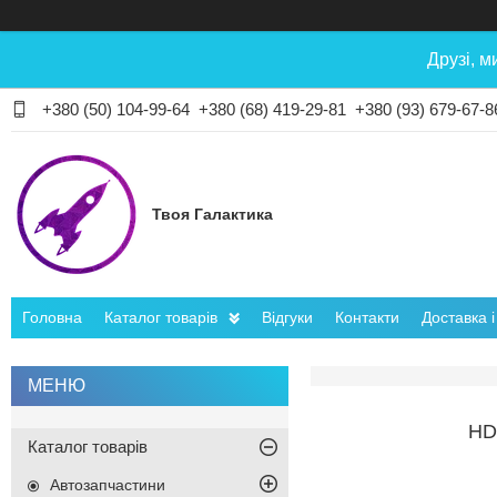
Друзі, м
+380 (50) 104-99-64
+380 (68) 419-29-81
+380 (93) 679-67-8
Твоя Галактика
Головна
Каталог товарів
Відгуки
Контакти
Доставка 
HD
Каталог товарів
Автозапчастини