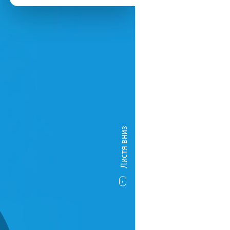
Листя вниз