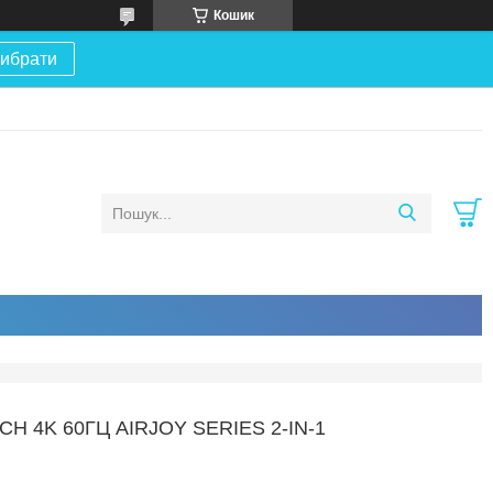
Кошик
ибрати
4K 60ГЦ AIRJOY SERIES 2-IN-1