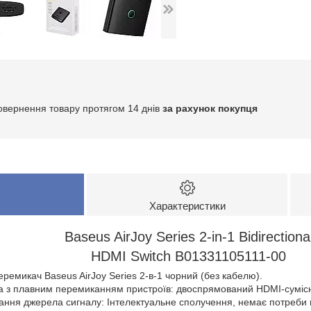
овернення товару протягом 14 днів
за рахунок покупця
Характеристики
Baseus AirJoy Series 2-in-1 Bidirectiona
HDMI Switch B01331105111-00
емикач Baseus AirJoy Series 2-в-1 чорний (без кабелю).
а з плавним перемиканням пристроїв: двоспрямований HDMI-сумісни
вання джерела сигналу: Інтелектуальне сполучення, немає потреби