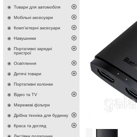
Товари для автомобіля
Мобільні аксесуари
Комп'ютерні аксесуари
Навушники
Портативні зарядні
пристрої
Освітлення
Дитячі товари
Портативні колонки
Відео та TV
Мережеві фільтри
Дрібна техніка для будинку
Краса та догляд
Листівки подарунки