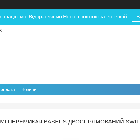
и працюємо! Відправляємо Новою поштою та Розеткой
В
6
і оплата
Новини
MI ПЕРЕМИКАЧ BASEUS ДВОСПРЯМОВАНИЙ SWITCH 