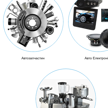
Автозапчастин
Авто Електрон