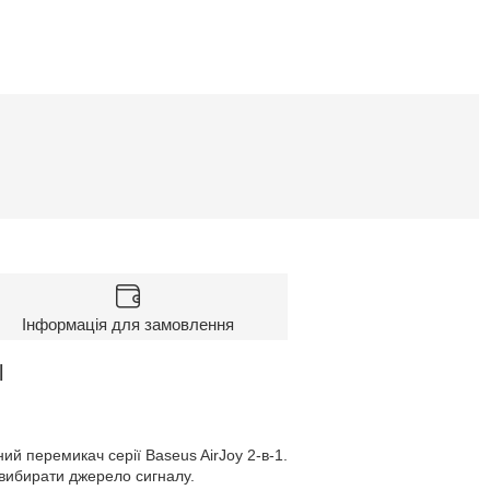
Інформація для замовлення
l
й перемикач серії Baseus AirJoy 2-в-1.
 вибирати джерело сигналу.