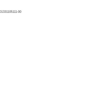
01331105111-00