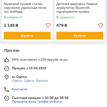
Музичний ігровий столик
Дитячий мікрофон Левеня
озвучення українська пісня
акумулятор Bluetooth
гри бізіборд
підсвічування музика
В наявності
В наявності
1 149
479
₴
₴
Купити
Купити
Про нас
99% позитивних з 258 відгуків за рік
Працює з 12.03.2019
м. Одеса
Одеса, Одеса, Україна
Контакти
Сьогодні працює з 10:00 до 18:00
Показати весь графік роботи