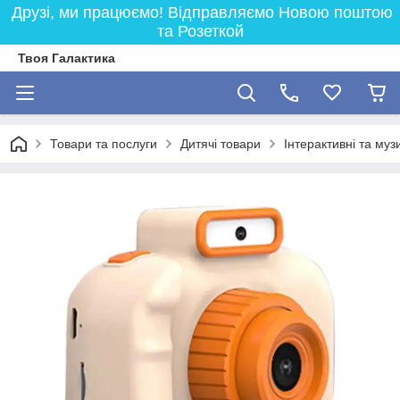
Друзі, ми працюємо! Відправляємо Новою поштою
та Розеткой
Твоя Галактика
Товари та послуги
Дитячі товари
Інтерактивні та муз