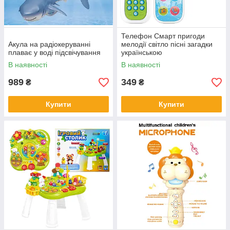
Телефон Смарт пригоди
Акула на радіокеруванні
мелодії світло пісні загадки
плаває у воді підсвічування
українською
В наявності
В наявності
989
349
₴
₴
Купити
Купити