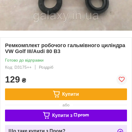
Ремкомплект робочого гальмівного циліндра
VW Golf III/Audi 80 B3
Готово до відправки
Код: D3175++
Роздріб
129
₴
Купити
або
Купити з
Що таке купити з Пром?