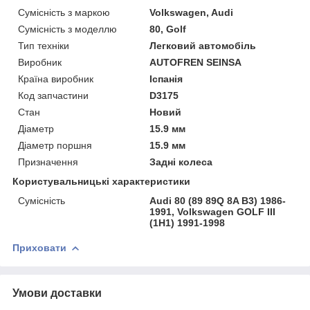
Сумісність з маркою
Volkswagen, Audi
Сумісність з моделлю
80, Golf
Тип техніки
Легковий автомобіль
Виробник
AUTOFREN SEINSA
Країна виробник
Іспанія
Код запчастини
D3175
Стан
Новий
Діаметр
15.9 мм
Діаметр поршня
15.9 мм
Призначення
Задні колеса
Користувальницькі характеристики
Сумісність
Audi 80 (89 89Q 8A B3) 1986-
1991, Volkswagen GOLF III
(1H1) 1991-1998
Приховати
Умови доставки