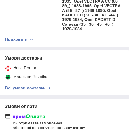
1999, Opel VECTRA A CC (88_
89_) 1988-1995, Opel VECTRA
A (86_ 87_) 1988-1995, Opel
KADETT D (31_-34_ 41_-44_)
1979-1984, Opel KADETT D
Caravan (35_ 36_ 45_ 46_)
1979-1984
Приховати
Умови доставки
Нова Пошта
Магазини Rozetka
Всі умови доставки
Умови оплати
Ви отримаєте замовлення
або гроші повернуться на вашу картку