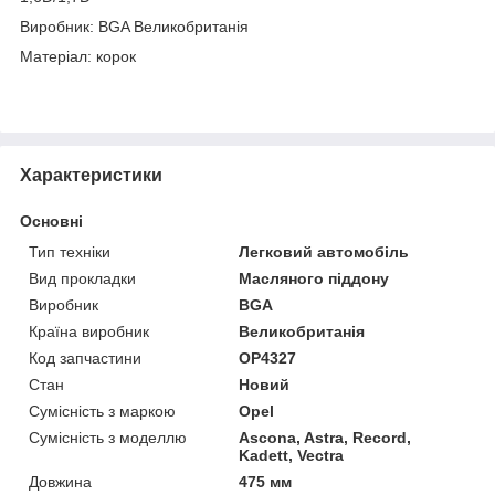
Виробник: BGA Великобританія
Матеріал: корок
Характеристики
Основні
Тип техніки
Легковий автомобіль
Вид прокладки
Масляного піддону
Виробник
BGA
Країна виробник
Великобританія
Код запчастини
OP4327
Стан
Новий
Сумісність з маркою
Opel
Сумісність з моделлю
Ascona, Astra, Record,
Kadett, Vectra
Довжина
475 мм