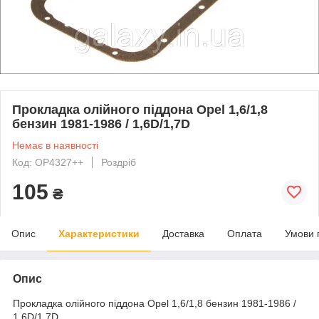
Прокладка олійного піддона Opel 1,6/1,8
бензин 1981-1986 / 1,6D/1,7D
Немає в наявності
Код: OP4327++
Роздріб
105
₴
Опис
Характеристики
Доставка
Оплата
Умови 
Опис
Прокладка олійного піддона Opel 1,6/1,8 бензин 1981-1986 /
1,6D/1,7D