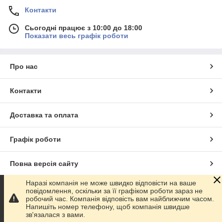
Контакти
Сьогодні працює з 10:00 до 18:00
Показати весь графік роботи
Про нас
Контакти
Доставка та оплата
Графік роботи
Повна версія сайту
Наразі компанія не може швидко відповісти на ваше
Сайт створено на маркетплейсі
Prom.ua
повідомлення, оскільки за її графіком роботи зараз не
робочий час. Компанія відповість вам найближчим часом.
Напишіть номер телефону, щоб компанія швидше
Політика конфіденційності
зв'язалася з вами.