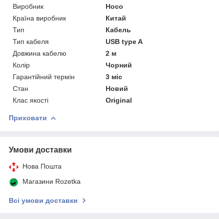
Виробник
Hoco
Країна виробник
Китай
Тип
Кабель
Тип кабеля
USB type A
Довжина кабелю
2 м
Колір
Чорний
Гарантійний термін
3 міс
Стан
Новий
Клас якості
Original
Приховати
Умови доставки
Нова Пошта
Магазини Rozetka
Всі умови доставки