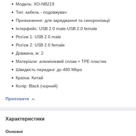
Модель: XO-NB219
Тип: кабель - подовжувач
Призначення: для заряджання та синхронізації
Інтерфейс: USB 2.0 male-USB 2.0 female
Роз'єм 1: USB 2.0 male
Роз'єм 2: USB 2.0 female
Довжина, м: 2
Матеріали: алюмінієвий сплав + TPE пластик
Швидкість передачі: до 480 Mbps
Країна: Китай
Колір: Black (чорний)
Приховати
Характеристики
Основні