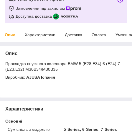
Замовлення під захистом
Доступна доставка
Опис
Характеристики
Доставка
Оплата
Умови п
Опис
Прокладка впускного колектора BMW 5 (E28,E34) 6 (E24) 7
(E23,E32) M30B34/M30B35
Виробник:
AJUSA Іспанія
Характеристики
Основні
Сумісність з моделлю
5-Series, 6-Series, 7-Series