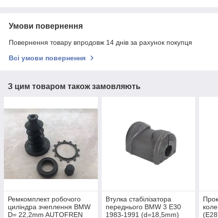
Умови повернення
Повернення товару впродовж 14 днів за рахунок покупця
Всі умови повернення
З цим товаром також замовляють
Ремкомплект робочого
Втулка стабілізатора
Прок
циліндра зчеплення BMW
переднього BMW 3 E30
коле
D= 22,2mm AUTOFREN
1983-1991 (d=18,5mm)
(E28