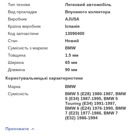
Тип техніки
Легковий автомобіль
Вид прокладки
Впускного колектора
Виробник
AJUSA
Країна виробник
Іспанія
Код запчастини
13090400
Стан
Новий
Сумісність з маркою
BMW
Товщина
1.5 мм
Ширина
65 мм
Довжина
90 мм
Користувальницькі характеристики
Марка
BMW
Сумісність
BMW 5 (E28) 1980-1987, BMW
5 (E34) 1987-1995, BMW 5
Touring (E34) 1991-1997,
BMW 6 (E24) 1976-1990, BMW
7 (E23) 1977-1986, BMW 7
(E32) 1986-1994
Приховати