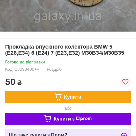
Прокладка впускного колектора BMW 5
(E28,E34) 6 (E24) 7 (E23,E32) M30B34/M30B35
Готово до відправки
Код: 13090400++
Роздріб
50
₴
Купити
або
Купити з
Що таке купити з Пром?