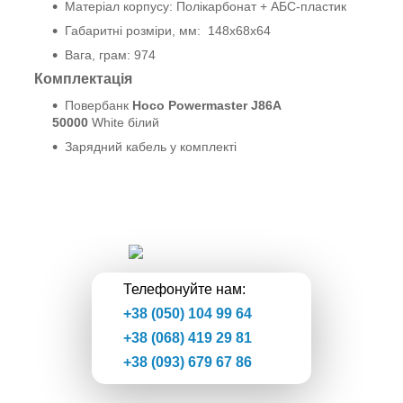
Матеріал корпусу: Полікарбонат + АБС-пластик
Габаритні розміри, мм: 148x68x64
Вага, грам: 974
Комплектація
Повербанк
Hoco Powermaster
J86A
50000
White білий
Зарядний кабель у комплекті
Твоя Галактика
Телефонуйте нам:
+38 (050) 104 99 64
+38 (068) 419 29 81
+38 (093) 679 67 86