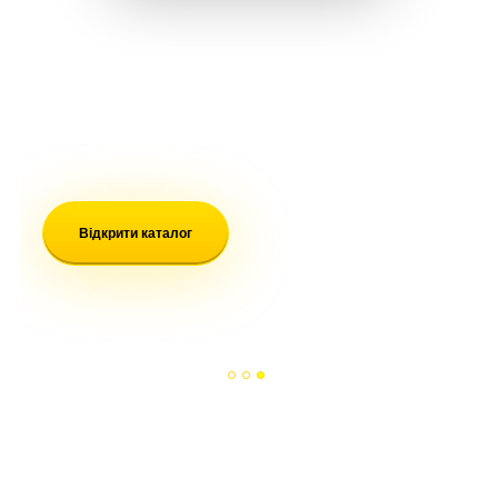
Інтернет-магазин якісних
товарів
Кожен знайде те, що потрібно
Листя вниз
Відкрити каталог