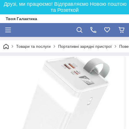
Друзі, ми працюємо! Відправляємо Новою поштою
та Розеткой
Твоя Галактика
Товари та послуги
Портативні зарядні пристрої
Пове