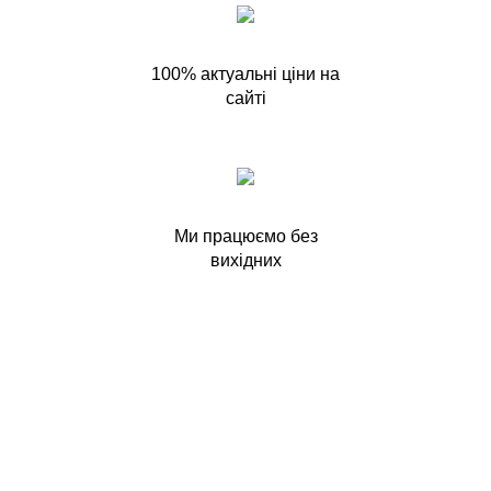
100% актуальні ціни на
сайті
Ми працюємо без
вихідних
ЯК ЗАМОВИТИ ТОВАР