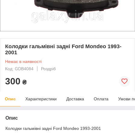
Колодки гальмівні задні Ford Mondeo 1993-
2001
Немає в наявності
Код: GDB4084
Роздріб
300
₴
Опис
Характеристики
Доставка
Оплата
Умови п
Опис
Колодки гальмівні задні Ford Mondeo 1993-2001