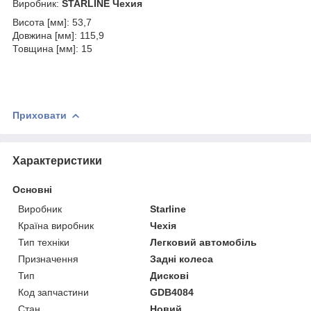
Виробник:
STARLINE Чехия
Висота [мм]: 53,7
Довжина [мм]: 115,9
Товщина [мм]: 15
Приховати
Характеристики
Основні
Виробник
Starline
Країна виробник
Чехія
Тип техніки
Легковий автомобіль
Призначення
Задні колеса
Тип
Дискові
Код запчастини
GDB4084
Стан
Новий