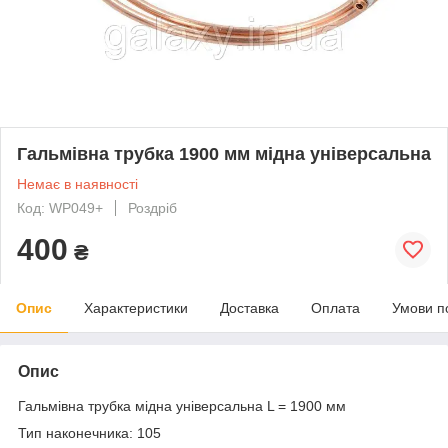
Гальмівна трубка 1900 мм мідна універсальна
Немає в наявності
Код: WP049+
Роздріб
400
₴
Опис
Характеристики
Доставка
Оплата
Умови п
Опис
Гальмівна трубка мідна універсальна L = 1900 мм
Тип наконечника: 105