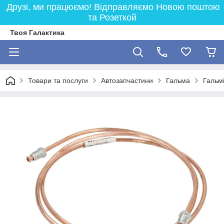
Друзі, ми працюємо! Відправляємо Новою поштою
та Розеткой
Твоя Галактика
Товари та послуги
Автозапчастини
Гальма
Гальмі