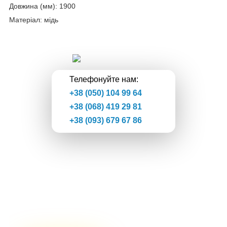
Довжина (мм): 1900
Матеріал: мідь
Твоя Галактика
Телефонуйте нам:
+38 (050) 104 99 64
+38 (068) 419 29 81
+38 (093) 679 67 86
Інтернет-магазин якісних
товарів
Кожен знайде те, що потрібно