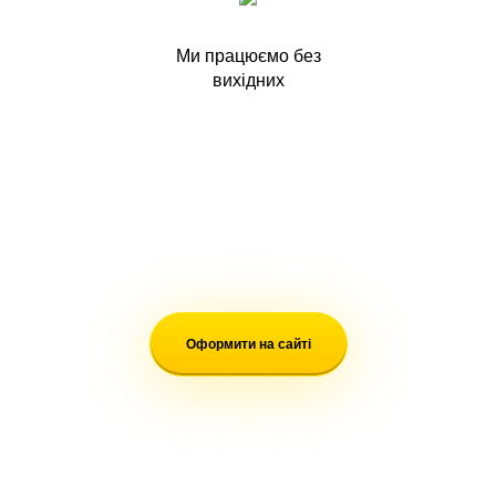
Ми працюємо без
вихідних
ЯК ЗАМОВИТИ ТОВАР
Оформити на сайті
ЗВ'ЯЗАТИСЯ З НАМИ БУДЬ-ЯКИМ
ЗРУЧНИМ СПОСОБОМ