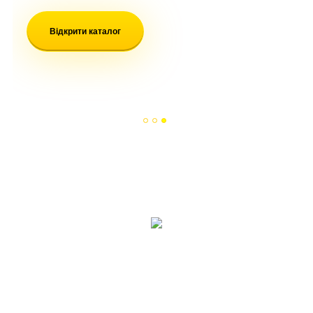
Листя вниз
Відкрити каталог