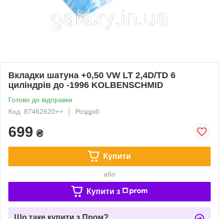
Вкладки шатуна +0,50 VW LT 2,4D/TD 6
циліндрів до -1996 KOLBENSCHMID
Готово до відправки
Код: 87462620++
Роздріб
699
₴
Купити
або
Купити з
Що таке купити з Пром?