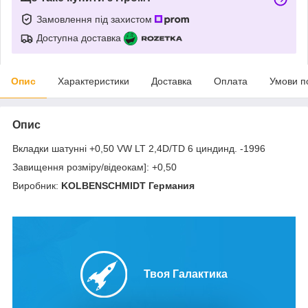
Замовлення під захистом
Доступна доставка
Опис
Характеристики
Доставка
Оплата
Умови п
Опис
Вкладки шатунні +0,50 VW LT 2,4D/TD 6 циндинд. -1996
Завищення розміру/відеокам]: +0,50
Виробник:
KOLBENSCHMIDT Германия
Твоя Галактика