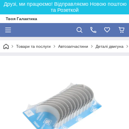
Друзі, ми працюємо! Відправляємо Новою поштою
та Розеткой
Твоя Галактика
Товари та послуги
Автозапчастини
Деталі двигуна