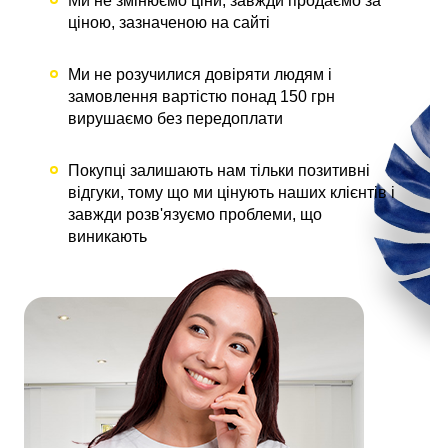
Ми не змінюємо ціни, завжди продаємо за
ціною, зазначеною на сайті
Ми не розучилися довіряти людям і
замовлення вартістю понад 150 грн
вирушаємо без передоплати
Покупці залишають нам тільки позитивні
відгуки, тому що ми цінують наших клієнтів і
завжди розв'язуємо проблеми, що
виникають