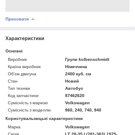
Приховати
Характеристики
Основні
Виробник
Групи kolbenschmidt
Країна виробник
Німеччина
Об'єм двигуна
2400 куб. см
Стан
Новий
Тип техніки
Автобус
Код запчастини
87462620
Сумісність з маркою
Volkswagen
Сумісність з моделлю
960, 240, 740, 940
Користувальницькі характеристики
Марка
Volkswagen
Серія
LT 28-35 I (281-363) 1975-