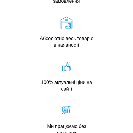
замовлення
Абсолютно весь товар є
в наявності
100% актуальні ціни на
сайті
Ми працюємо без
вихідних