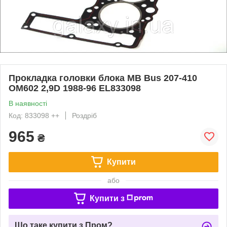
Прокладка головки блока MB Bus 207-410
ОМ602 2,9D 1988-96 EL833098
В наявності
Код: 833098 ++
Роздріб
965
₴
Купити
або
Купити з
Що таке купити з Пром?