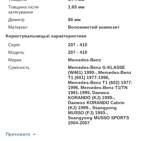
Товщина після
1.65 мм
затягування
Діаметр
90 мм
Матеріал
Волокнистий композит
Користувальницькі характеристики
Серія
207 - 410
Модель
207 - 410
Марка
Mercedes-Benz
Сумісність
Mercedes-Benz G-KLASSE
(W461) 1990-, Mercedes-Benz
T1 (601) 1977-1996,
Mercedes-Benz T1 (602) 1977-
1996, Mercedes-Benz T1/TN
1981-1995, Daewoo
KORANDO (KJ) 1999-,
Daewoo KORANDO Cabrio
(KJ) 1999-, Ssangyong
MUSSO (FJ) 1993-,
Ssangyong MUSSO SPORTS
2004-2007
Приховати