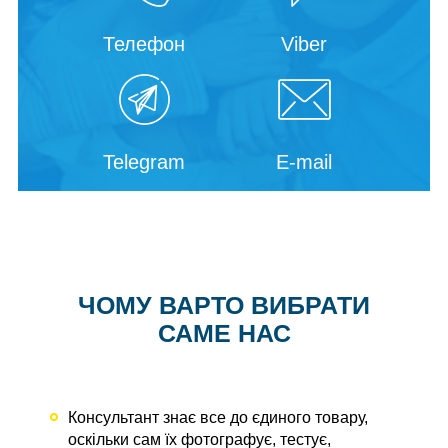
Телефон
Viber
Telegram
E-mail
ЧОМУ ВАРТО ВИБРАТИ
САМЕ НАС
Консультант знає все до єдиного товару,
оскільки сам їх фотографує, тестує,