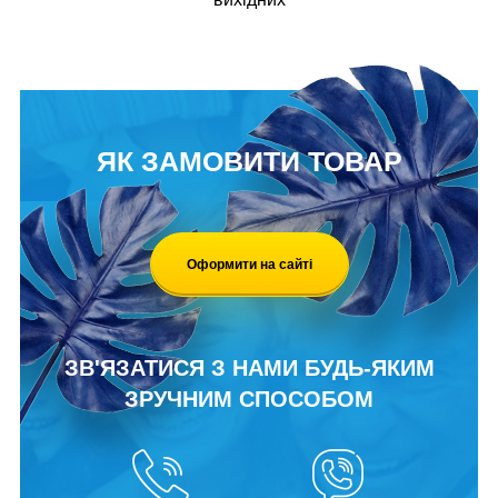
ЯК ЗАМОВИТИ ТОВАР
Оформити на сайті
ЗВ'ЯЗАТИСЯ З НАМИ БУДЬ-ЯКИМ
ЗРУЧНИМ СПОСОБОМ