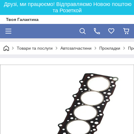
Друзі, ми працюємо! Відправляємо Новою поштою
та Розеткой
Твоя Галактика
Товари та послуги
Автозапчастини
Прокладки
Пр