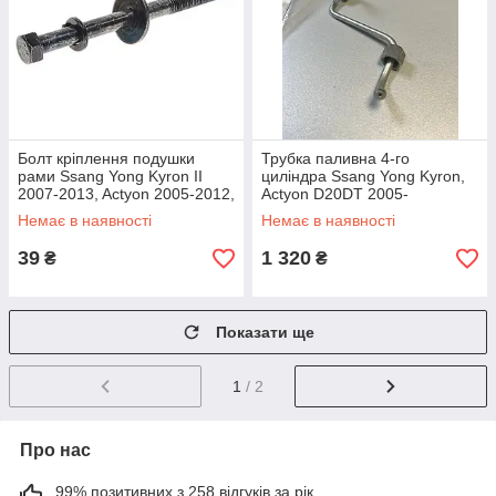
Болт кріплення подушки
Трубка паливна 4-го
рами Ssang Yong Kyron II
циліндра Ssang Yong Kyron,
2007-2013, Actyon 2005-2012,
Actyon D20DT 2005-
Rexton I/II 2001-2013
Немає в наявності
Немає в наявності
39
1 320
₴
₴
Показати ще
1
/ 2
Про нас
99% позитивних з 258 відгуків за рік