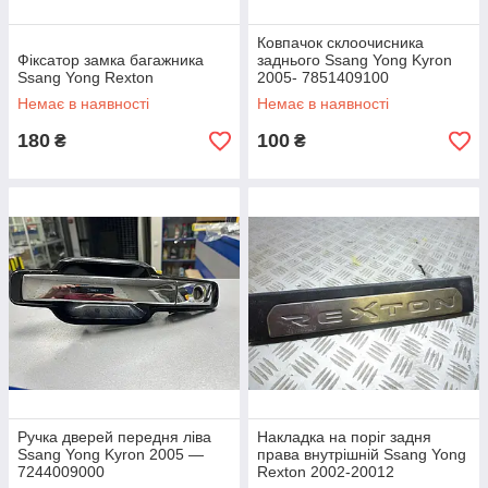
Ковпачок склоочисника
Фіксатор замка багажника
заднього Ssang Yong Kyron
Ssang Yong Rexton
2005- 7851409100
Немає в наявності
Немає в наявності
180
100
₴
₴
Ручка дверей передня ліва
Накладка на поріг задня
Ssang Yong Kyron 2005 —
права внутрішній Ssang Yong
7244009000
Rexton 2002-20012