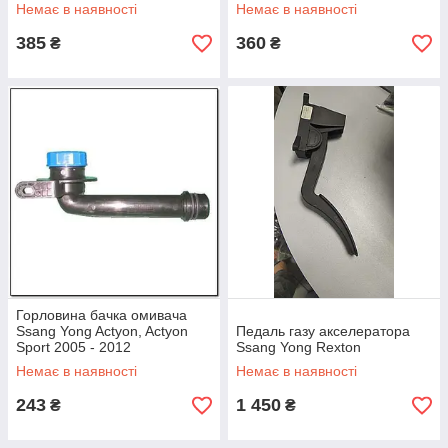
Немає в наявності
Немає в наявності
385
360
₴
₴
Горловина бачка омивача
Ssang Yong Actyon, Actyon
Педаль газу акселератора
Sport 2005 - 2012
Ssang Yong Rexton
7842031000
Немає в наявності
Немає в наявності
243
1 450
₴
₴