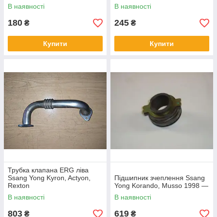
В наявності
В наявності
180
245
₴
₴
Купити
Купити
Трубка клапана ERG ліва
Ssang Yong Kyron, Actyon,
Підшипник зчеплення Ssang
Rexton
Yong Korando, Musso 1998 —
В наявності
В наявності
803
619
₴
₴