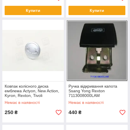
Купити
Купити
Ковпак колісного диска
Ручка відкривання капота
емблема Actyon, New Action,
Ssang Yong Rexton
Kyron, Rexton, Tivoli
7113008000LAM
4178031231
Немає в наявності
Немає в наявності
250
440
₴
₴