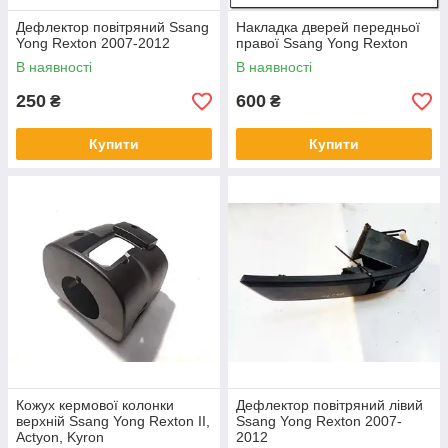
Дефлектор повітряний Ssang
Накладка дверей передньої
Yong Rexton 2007-2012
правої Ssang Yong Rexton
В наявності
В наявності
250
600
₴
₴
Купити
Купити
Кожух кермової колонки
Дефлектор повітряний лівий
верхній Ssang Yong Rexton II,
Ssang Yong Rexton 2007-
Actyon, Kyron
2012