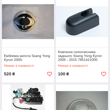
Ковпачок склоочисника
Емблема капота Ssang Yong
заднього Ssang Yong Kyron
Kyron 2005-
2005 - 2015 7851421000
Немає в наявності
Немає в наявності
520
100
₴
₴