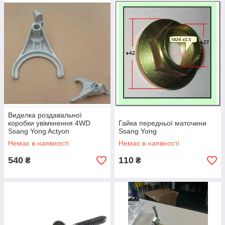
Виделка роздавальної
коробки увімкнення 4WD
Гайка передньої маточини
Ssang Yong Actyon
Ssang Yong
Немає в наявності
Немає в наявності
540
110
₴
₴