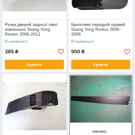
Ручка дверей задньої лівої
Бризговик передній правий
зовнішньої Ssang Yong
Ssang Yong Rodius 2005-
Rexton 2006-2012
2008
7345008010
В наявності
В наявності
385
950
₴
₴
Купити
Купити