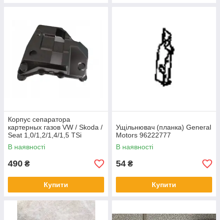
Корпус сепаратора
картерных газов VW / Skoda /
Ущільнювач (планка) General
Seat 1,0/1,2/1,4/1,5 TSi
Motors 96222777
В наявності
В наявності
490
54
₴
₴
Купити
Купити