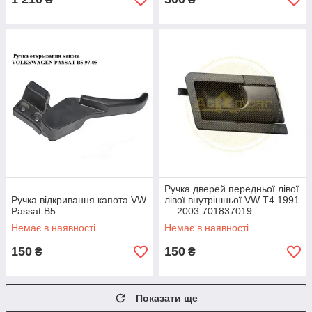
Ручка дверей передньої лівої
Ручка відкривання капота VW
лівої внутрішньої VW T4 1991
Passat B5
— 2003 701837019
Немає в наявності
Немає в наявності
150
150
₴
₴
Показати ще