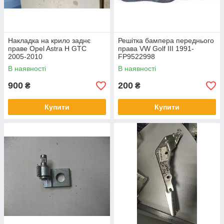
Накладка на крило заднє
Решітка бампера переднього
праве Opel Astra H GTC
права VW Golf III 1991-
2005-2010
FP9522998
В наявності
В наявності
900
200
₴
₴
Купити
Купити