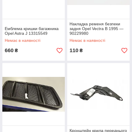
Накладка ременя безпеки
Емблема кришки багажника
задня Opel Vectra B 1995 —
Opel Astra J 13315549
90229980
Немає в наявності
Немає в наявності
660
110
₴
₴
Кронштейн крила переднього